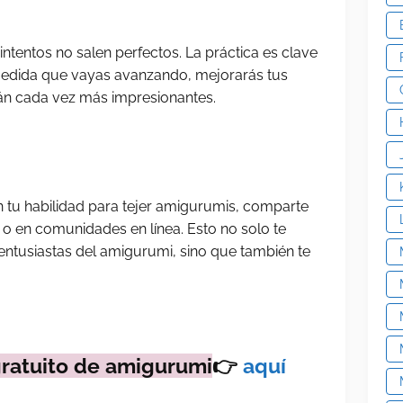
intentos no salen perfectos. La práctica es clave
edida que vayas avanzando, mejorarás tus
rán cada vez más impresionantes.
n tu habilidad para tejer amigurumis, comparte
 o en comunidades en línea. Esto no solo te
entusiastas del amigurumi, sino que también te
gratuito de amigurumi
👉
aquí