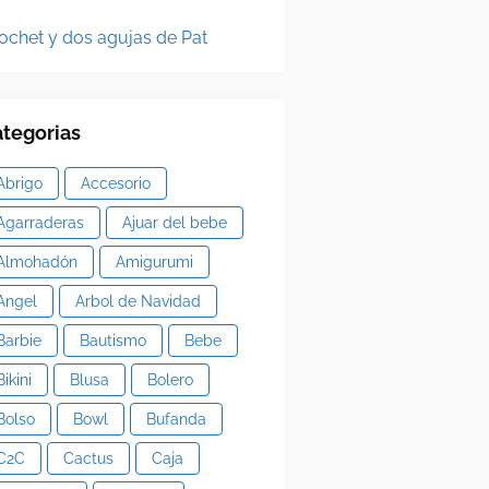
ochet y dos agujas de Pat
tegorias
Abrigo
Accesorio
Agarraderas
Ajuar del bebe
Almohadón
Amigurumi
Angel
Arbol de Navidad
Barbie
Bautismo
Bebe
Bikini
Blusa
Bolero
Bolso
Bowl
Bufanda
C2C
Cactus
Caja