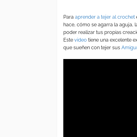
Para
aprender a tejer al crochet
hace, cómo se agarra la aguja, la
poder realizar tus propias creac
Este
video
tiene una excelente e
que sueñen con tejer sus
Amigu