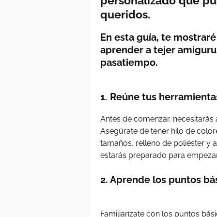
personalizado que pue
queridos.
En esta guía, te mostrar
aprender a tejer amiguru
pasatiempo.
1. Reúne tus herramienta
Antes de comenzar, necesitarás 
Asegúrate de tener hilo de color
tamaños, relleno de poliéster y a
estarás preparado para empezar
2. Aprende los puntos bá
Familiarízate con los puntos bás