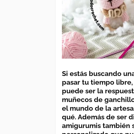
Si estás buscando una
pasar tu tiempo libre
puede ser la respuest
muñecos de ganchillo
el mundo de la artesan
qué. Además de ser di
amigurumis también s