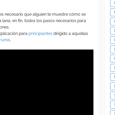
es necesario que alguien te muestre cómo se
 lana, en fin, todos los pasos necesarios para
iones.
xplicación para
principiantes
dirigido a aquellas
rumis
.