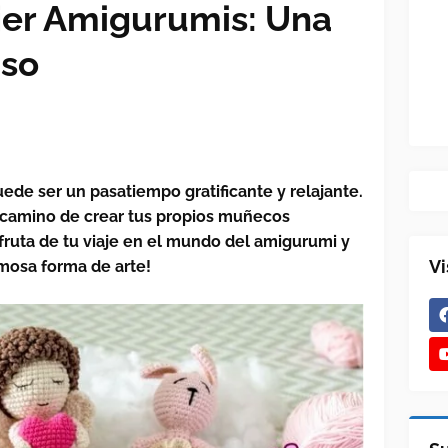
jer Amigurumis: Una
aso
ede ser un pasatiempo gratificante y relajante.
n camino de crear tus propios muñecos
fruta de tu viaje en el mundo del amigurumi y
Vi
mosa forma de arte!