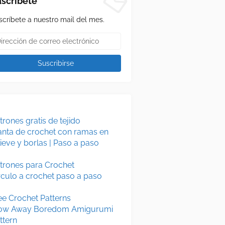
scríbete
scríbete a nuestro mail del mes.
trones gratis de tejido
nta de crochet con ramas en
lieve y borlas | Paso a paso
trones para Crochet
rculo a crochet paso a paso
ee Crochet Patterns
ow Away Boredom Amigurumi
ttern