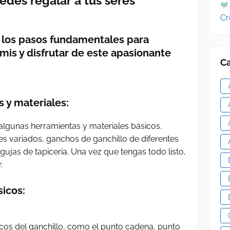
des regalar a tus seres
Cr
é los pasos fundamentales para
mis y disfrutar de este apasionante
Ca
s y materiales:
algunas herramientas y materiales básicos.
es variados, ganchos de ganchillo de diferentes
gujas de tapicería. Una vez que tengas todo listo,
.
sicos:
icos del ganchillo, como el punto cadena, punto