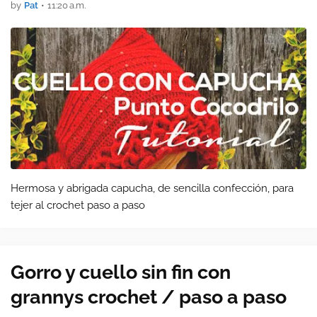
by
Pat
•
11:20 a.m.
Hermosa y abrigada capucha, de sencilla confección, para
tejer al crochet paso a paso
Gorro y cuello sin fin con
grannys crochet / paso a paso