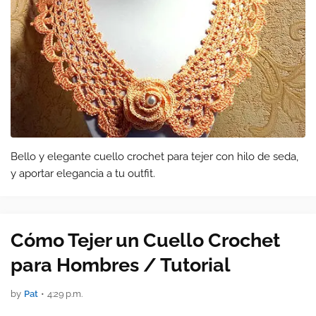
Bello y elegante cuello crochet para tejer con hilo de seda,
y aportar elegancia a tu outfit.
Cómo Tejer un Cuello Crochet
para Hombres / Tutorial
by
Pat
•
4:29 p.m.