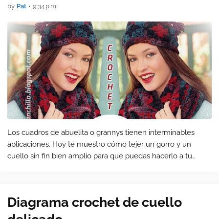
by
Pat
•
9:34 p.m.
Los cuadros de abuelita o grannys tienen interminables
aplicaciones. Hoy te muestro cómo tejer un gorro y un
cuello sin fin bien amplio para que puedas hacerlo a tu
gusto. Verás que la confección es sencilla y queda super
moderno.
Diagrama crochet de cuello