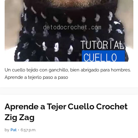
Un cuello tejido con ganchillo, bien abrigado para hombres.
Aprende a tejerlo paso a paso
Aprende a Tejer Cuello Crochet
Zig Zag
by
Pat
•
6:57 p.m.