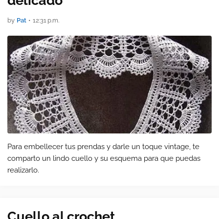
delicado
by
Pat
•
12:31 p.m.
Para embellecer tus prendas y darle un toque vintage, te
comparto un lindo cuello y su esquema para que puedas
realizarlo.
Cuello al crochet