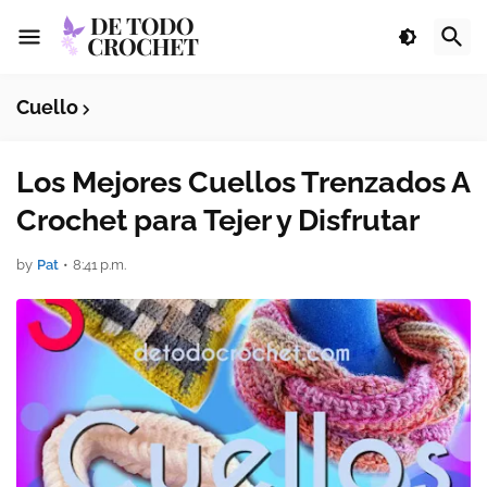
Cuello
Los Mejores Cuellos Trenzados A
Crochet para Tejer y Disfrutar
by
Pat
•
8:41 p.m.