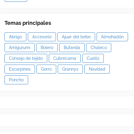
Temas principales
Abrigo
Accesorio
Ajuar del bebe
Almohadón
Amigurumi
Bolero
Bufanda
Chaleco
Consejo de tejido
Cubrecama
Cuello
Escarpines
Gorro
Grannys
Navidad
Poncho