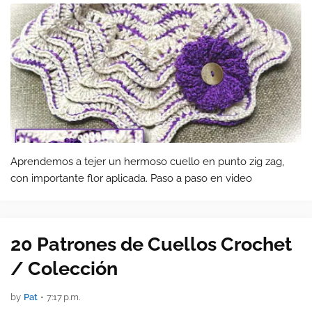
Aprendemos a tejer un hermoso cuello en punto zig zag,
con importante flor aplicada. Paso a paso en video
20 Patrones de Cuellos Crochet
/ Colección
by
Pat
•
7:17 p.m.