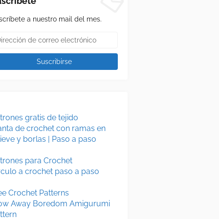
scríbete
scríbete a nuestro mail del mes.
trones gratis de tejido
nta de crochet con ramas en
lieve y borlas | Paso a paso
trones para Crochet
rculo a crochet paso a paso
ee Crochet Patterns
ow Away Boredom Amigurumi
ttern