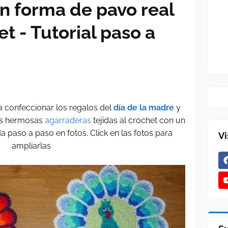
n forma de pavo real
et - Tutorial paso a
a confeccionar los regalos del
día de la madre
y
as hermosas
agarraderas
tejidas al crochet con un
a paso a paso en fotos. Click en las fotos para
Vi
ampliarlas