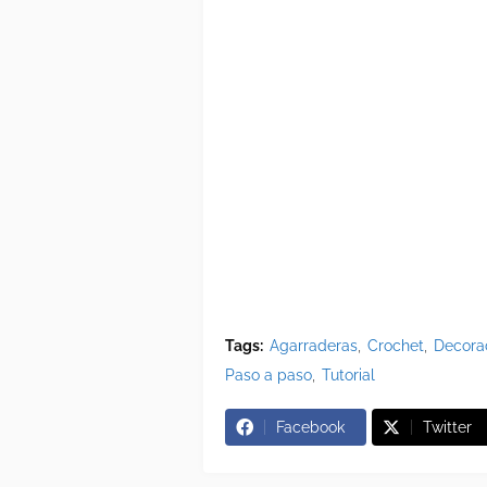
Tags:
Agarraderas
Crochet
Decora
Paso a paso
Tutorial
Facebook
Twitter