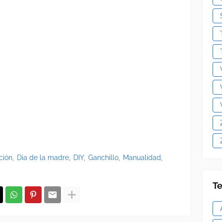
ción
Dia de la madre
DIY
Ganchillo
Manualidad
Te