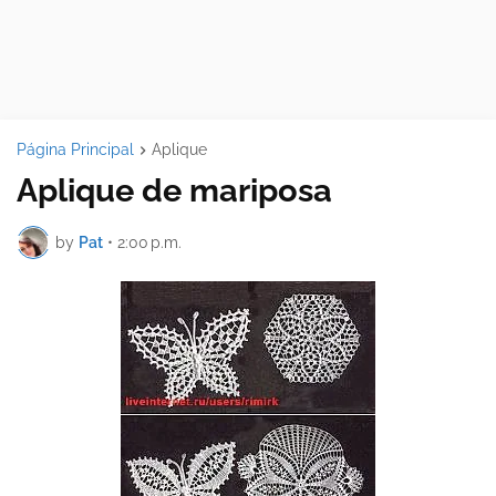
Página Principal
Aplique
Aplique de mariposa
by
Pat
•
2:00 p.m.