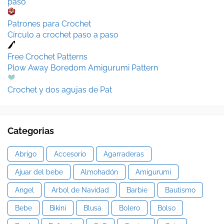
paso
Patrones para Crochet
Círculo a crochet paso a paso
Free Crochet Patterns
Plow Away Boredom Amigurumi Pattern
Crochet y dos agujas de Pat
Categorias
Abrigo
Accesorio
Agarraderas
Ajuar del bebe
Almohadón
Amigurumi
Angel
Arbol de Navidad
Barbie
Bautismo
Bebe
Bikini
Blusa
Bolero
Bolso