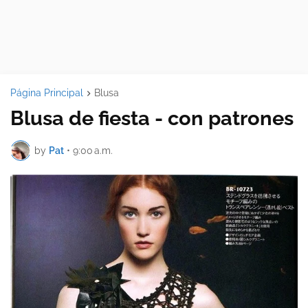
Página Principal
Blusa
Blusa de fiesta - con patrones
by
Pat
•
9:00 a.m.