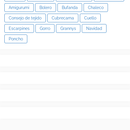
Amigurumi
Bolero
Bufanda
Chaleco
Consejo de tejido
Cubrecama
Cuello
Escarpines
Gorro
Grannys
Navidad
Poncho