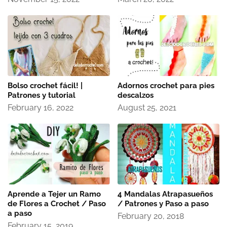
Bolso crochet fácil! |
Adornos crochet para pies
Patrones y tutorial
descalzos
February 16, 2022
August 25, 2021
Aprende a Tejer un Ramo
4 Mandalas Atrapasueños
de Flores a Crochet / Paso
/ Patrones y Paso a paso
a paso
February 20, 2018
February 15, 2019