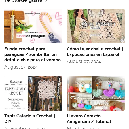
Funda crochet para
Cómo tejer chal a crochet |
paraguas / sombrilla: un
Explicaciones en Español
detalle chic para el verano
August 07, 2024
August 17, 2024
Tapiz Calado a Crochet |
Llavero Corazón
DIY
Amigurumi / Tutorial
November 15, 2022
March 20, 2022