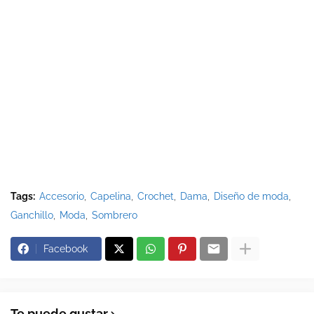
Tags:
Accesorio
Capelina
Crochet
Dama
Diseño de moda
Ganchillo
Moda
Sombrero
Facebook
Te puede gustar