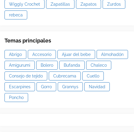
Wiggly Crochet
Zapatillas
Zapatos
Zurdos
rebeca
Temas principales
Abrigo
Accesorio
Ajuar del bebe
Almohadón
Amigurumi
Bolero
Bufanda
Chaleco
Consejo de tejido
Cubrecama
Cuello
Escarpines
Gorro
Grannys
Navidad
Poncho