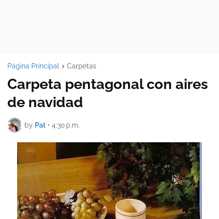
Página Principal
Carpetas
Carpeta pentagonal con aires
de navidad
by
Pat
•
4:30 p.m.