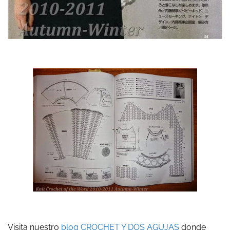
Visita nuestro
blog CROCHET Y DOS AGUJAS
donde