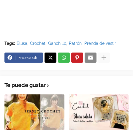
Tags:
Blusa
Crochet
Ganchillo
Patrón
Prenda de vestir
Facebook
Te puede gustar