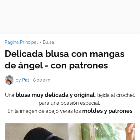
Página Principal
Blusa
Delicada blusa con mangas
de ángel - con patrones
by
Pat
•
8:00 a.m.
blusa muy delicada y original
Una
, tejida al crochet,
para una ocasión especial.
moldes y patrones
En la imagen de abajo verás los