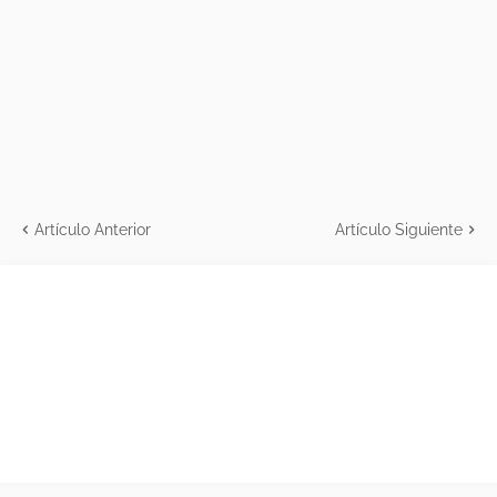
Artículo Anterior
Artículo Siguiente