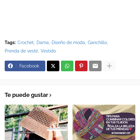
Tags:
Crochet
Dama
Diseño de moda
Ganchillo
Prenda de vestir
Vestido
Facebook
Te puede gustar