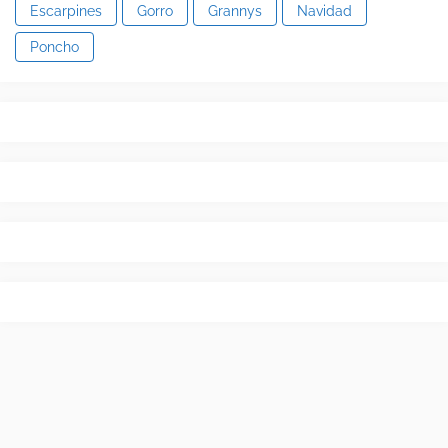
Escarpines
Gorro
Grannys
Navidad
Poncho