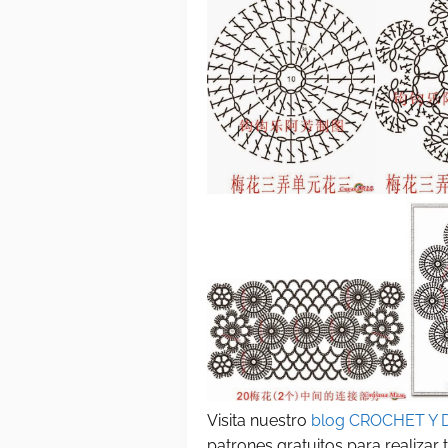
Visita nuestro
blog CROCHET Y 
patrones gratuitos para realizar