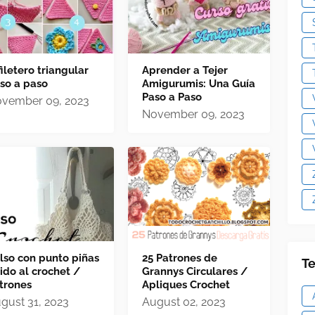
filetero triangular
Aprender a Tejer
so a paso
Amigurumis: Una Guía
Paso a Paso
vember 09, 2023
November 09, 2023
lso con punto piñas
25 Patrones de
Te
jido al crochet /
Grannys Circulares /
trones
Apliques Crochet
gust 31, 2023
August 02, 2023