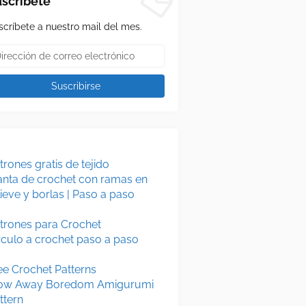
scríbete
scríbete a nuestro mail del mes.
trones gratis de tejido
nta de crochet con ramas en
lieve y borlas | Paso a paso
trones para Crochet
rculo a crochet paso a paso
ee Crochet Patterns
ow Away Boredom Amigurumi
ttern