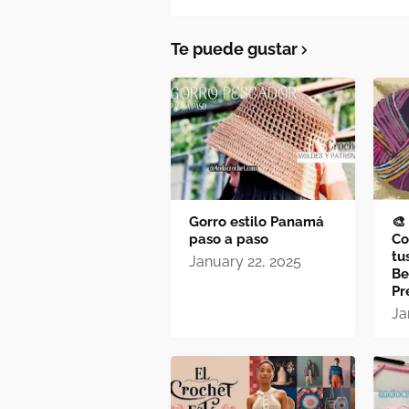
Te puede gustar
Gorro estilo Panamá
🎨
paso a paso
Co
tu
January 22, 2025
Be
Pr
Ja