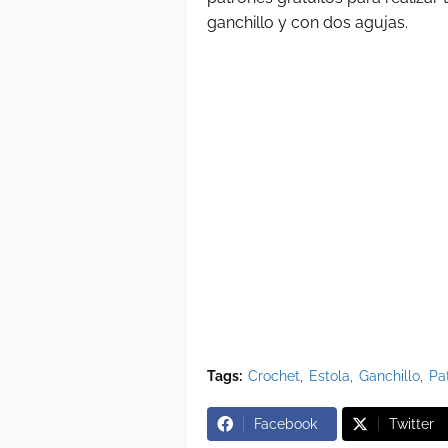
ganchillo y con dos agujas.
Tags:
Crochet
Estola
Ganchillo
Pa
Facebook
Twitter