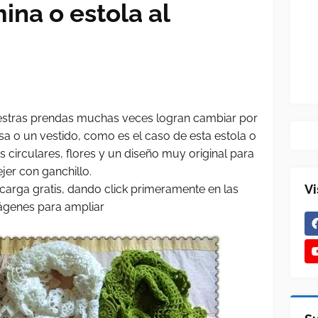
ina o estola al
uestras prendas muchas veces logran cambiar por
a o un vestido, como es el caso de esta estola o
 circulares, flores y un diseño muy original para
ejer con ganchillo.
Vi
carga gratis, dando click primeramente en las
ágenes para ampliar