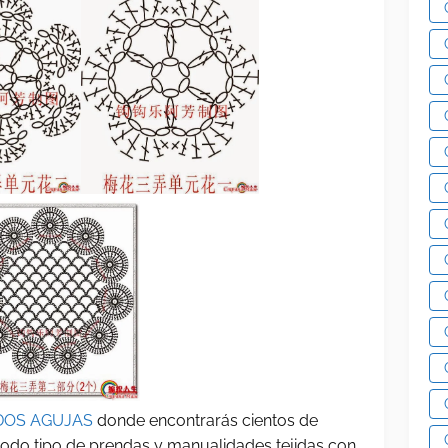
DOS AGUJAS
donde encontrarás cientos de
 todo tipo de prendas y manualidades tejidas con