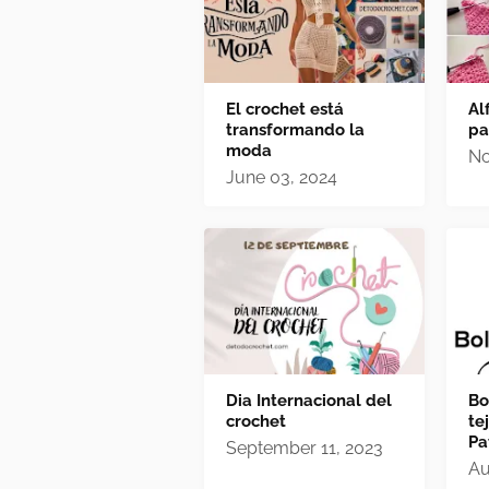
El crochet está
Al
transformando la
pa
moda
No
June 03, 2024
Dia Internacional del
Bo
crochet
te
Pa
September 11, 2023
Au