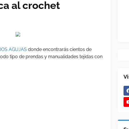
ca al crochet
DOS AGUJAS
donde encontrarás cientos de
 todo tipo de prendas y manualidades tejidas con
Vi