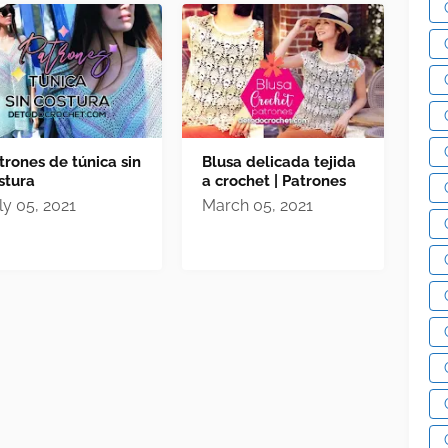
trones de túnica sin
Blusa delicada tejida
stura
a crochet | Patrones
ly 05, 2021
March 05, 2021