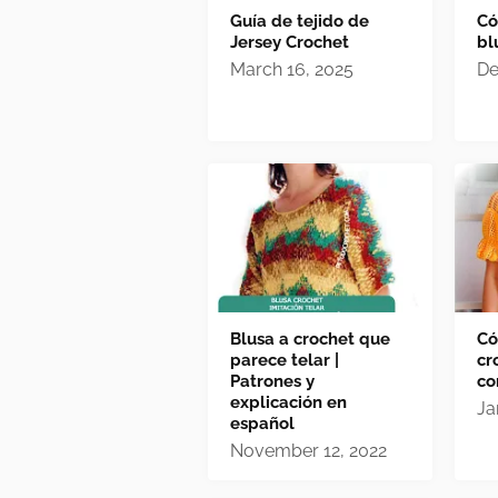
Guía de tejido de
Có
Jersey Crochet
bl
March 16, 2025
De
Blusa a crochet que
Có
parece telar |
cr
Patrones y
co
explicación en
Ja
español
November 12, 2022