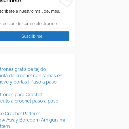
scríbete
scríbete a nuestro mail del mes.
trones gratis de tejido
nta de crochet con ramas en
lieve y borlas | Paso a paso
trones para Crochet
rculo a crochet paso a paso
ee Crochet Patterns
ow Away Boredom Amigurumi
ttern