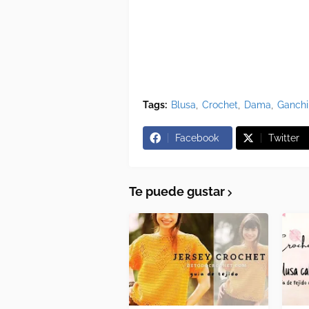
Tags:
Blusa
Crochet
Dama
Ganchi
Facebook
Twitter
Te puede gustar