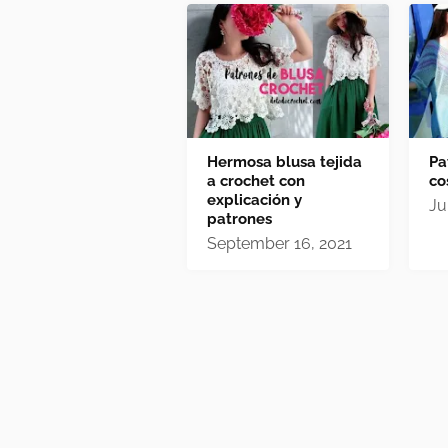
Hermosa blusa tejida
Pa
a crochet con
co
explicación y
Ju
patrones
September 16, 2021