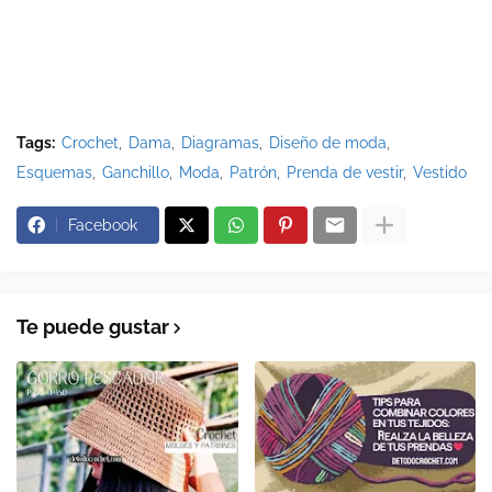
Tags:
Crochet
Dama
Diagramas
Diseño de moda
Esquemas
Ganchillo
Moda
Patrón
Prenda de vestir
Vestido
Facebook
Te puede gustar