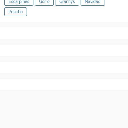
Escarpines
Gorro
Grannys
Navidad
Poncho