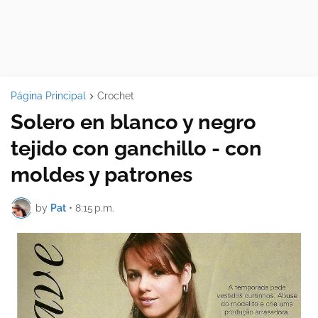
Página Principal
Crochet
Solero en blanco y negro
tejido con ganchillo - con
moldes y patrones
by
Pat
•
8:15 p.m.