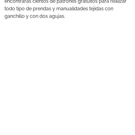
encontrarás cientos de patrones gratuitos para realizar
todo tipo de prendas y manualidades tejidas con
ganchillo y con dos agujas.