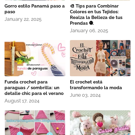
Gorro estilo Panamá paso a
🎨 Tips para Combinar
paso
Colores en tus Tejidos:
Realza la Belleza de tus
January 22, 2025
Prendas 🧶
January 06, 2025
Funda crochet para
El crochet está
paraguas / sombrilla: un
transformando la moda
detalle chic para el verano
June 03, 2024
August 17, 2024