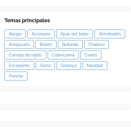
Temas principales
Abrigo
Accesorio
Ajuar del bebe
Almohadón
Amigurumi
Bolero
Bufanda
Chaleco
Consejo de tejido
Cubrecama
Cuello
Escarpines
Gorro
Grannys
Navidad
Poncho