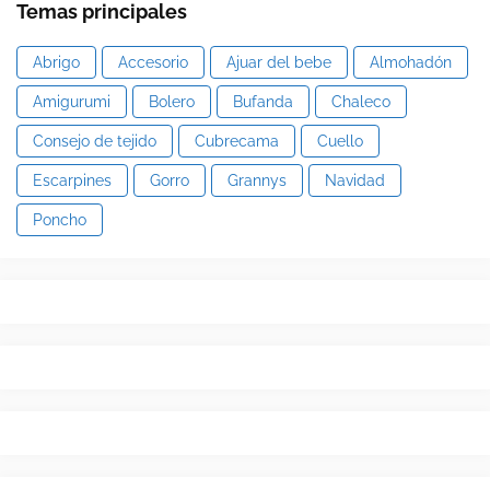
Temas principales
Abrigo
Accesorio
Ajuar del bebe
Almohadón
Amigurumi
Bolero
Bufanda
Chaleco
Consejo de tejido
Cubrecama
Cuello
Escarpines
Gorro
Grannys
Navidad
Poncho