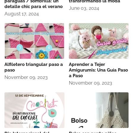
paraguas / sombrilla: un
transformando la moda
detalle chic para el verano
June 03, 2024
August 17, 2024
Alfiletero triangular paso a
Aprender a Tejer
paso
Amigurumis: Una Guía Paso
a Paso
November 09, 2023
November 09, 2023