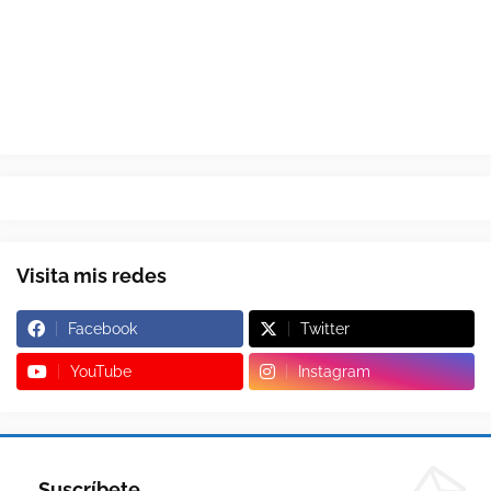
Visita mis redes
Facebook
Twitter
YouTube
Instagram
Suscríbete