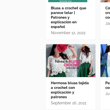
Blusa a crochet que
Có
parece telar |
cr
Patrones y
co
explicación en
Ja
español
November 12, 2022
Hermosa blusa tejida
Pa
a crochet con
co
explicación y
Ju
patrones
September 16, 2021