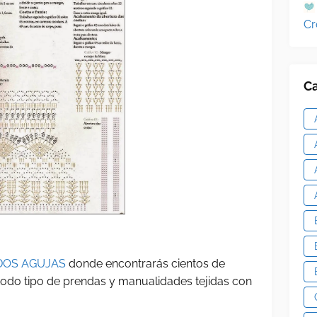
Cr
Ca
DOS AGUJAS
donde encontrarás cientos de
 todo tipo de prendas y manualidades tejidas con