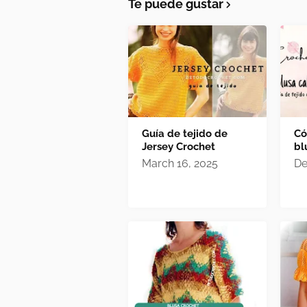
Te puede gustar
Guía de tejido de
Có
Jersey Crochet
bl
March 16, 2025
De