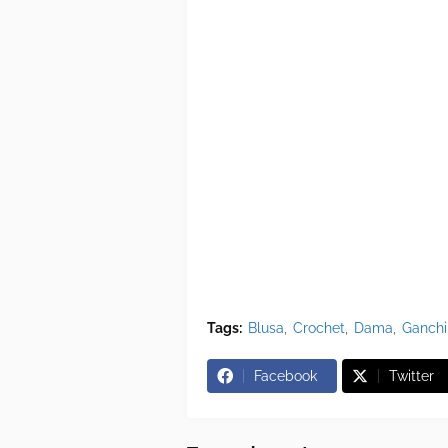
Tags:
Blusa
Crochet
Dama
Ganchi
Facebook
Twitter