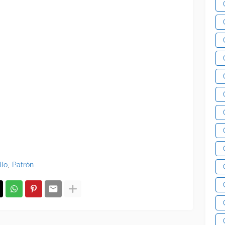
llo
Patrón