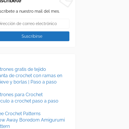
scríbete
scríbete a nuestro mail del mes.
trones gratis de tejido
nta de crochet con ramas en
lieve y borlas | Paso a paso
trones para Crochet
rculo a crochet paso a paso
ee Crochet Patterns
ow Away Boredom Amigurumi
ttern