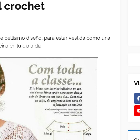
l crochet
de bellísimo diseño, para estar vestida como una
eina en tu día a día
Vi