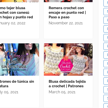
mo tejer blusa
Remera crochet con
ochet con canesú
encaje en punto red |
n hojas y punto red
Paso a paso
nuary 02, 2022
November 22, 2021
trones de túnica sin
Blusa delicada tejida
stura
a crochet | Patrones
ly 05, 2021
March 05, 2021