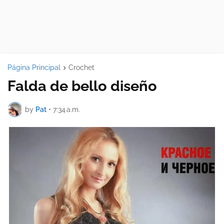
Página Principal
Crochet
Falda de bello diseño
by
Pat
•
7:34 a.m.