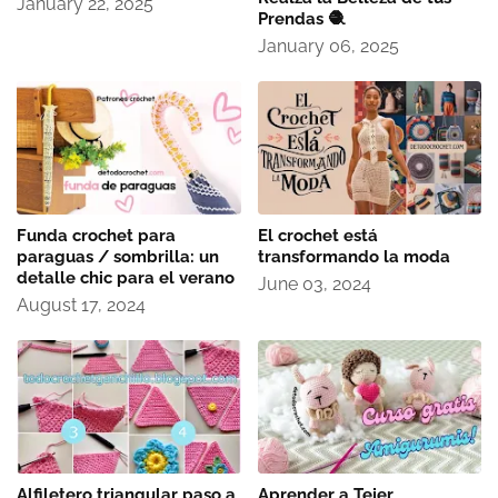
January 22, 2025
Prendas 🧶
January 06, 2025
Funda crochet para
El crochet está
paraguas / sombrilla: un
transformando la moda
detalle chic para el verano
June 03, 2024
August 17, 2024
Alfiletero triangular paso a
Aprender a Tejer