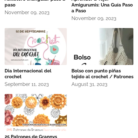
paso
Amigurumis: Una Guía Paso
a Paso
November 09, 2023
November 09, 2023
Dia Internacional del
Bolso con punto piñas
crochet
tejido al crochet / Patrones
September 11, 2023
August 31, 2023
25 Patrones de Grannys