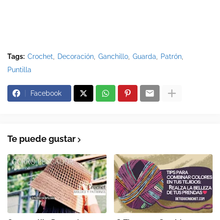
Tags:
Crochet
Decoración
Ganchillo
Guarda
Patrón
Puntilla
Facebook
Te puede gustar