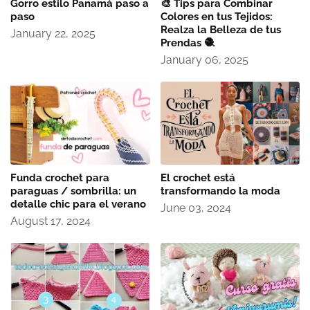
Gorro estilo Panamá paso a
🎨 Tips para Combinar
paso
Colores en tus Tejidos:
Realza la Belleza de tus
January 22, 2025
Prendas 🧶
January 06, 2025
Funda crochet para
El crochet está
paraguas / sombrilla: un
transformando la moda
detalle chic para el verano
June 03, 2024
August 17, 2024