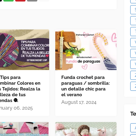
 Tips para
Funda crochet para
mbinar Colores en
paraguas / sombrilla:
s Tejidos: Realza la
un detalle chic para
lleza de tus
el verano
endas 🧶
August 17, 2024
nuary 06, 2025
Te