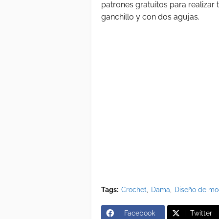
patrones gratuitos para realizar
ganchillo y con dos agujas.
Tags:
Crochet
Dama
Diseño de m
Facebook
Twitter