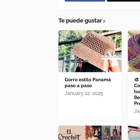
Te puede gustar
Gorro estilo Panamá
🎨
paso a paso
Co
tu
January 22, 2025
Be
Pr
Ja