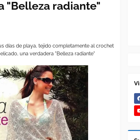
a "Belleza radiante"
tus días de playa, tejido completamente al crochet
licado, una verdadera "Belleza radiante"
Vi