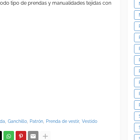
 todo tipo de prendas y manualidades tejidas con
oda
Ganchillo
Patrón
Prenda de vestir
Vestido