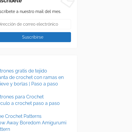
scríbete
scríbete a nuestro mail del mes.
trones gratis de tejido
nta de crochet con ramas en
lieve y borlas | Paso a paso
trones para Crochet
rculo a crochet paso a paso
ee Crochet Patterns
ow Away Boredom Amigurumi
ttern