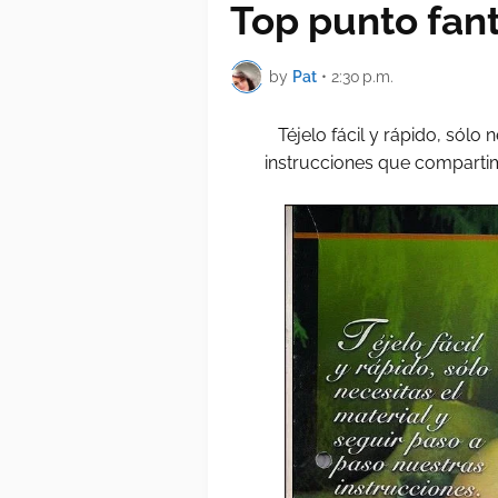
Top punto fant
by
Pat
•
2:30 p.m.
Téjelo fácil y rápido, sólo 
instrucciones que compartimo