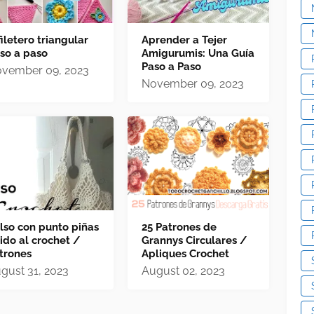
filetero triangular
Aprender a Tejer
so a paso
Amigurumis: Una Guía
Paso a Paso
vember 09, 2023
November 09, 2023
lso con punto piñas
25 Patrones de
jido al crochet /
Grannys Circulares /
trones
Apliques Crochet
gust 31, 2023
August 02, 2023