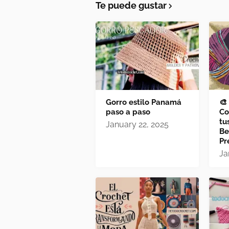
Te puede gustar
Gorro estilo Panamá
🎨
paso a paso
Co
tu
January 22, 2025
Be
Pr
Ja