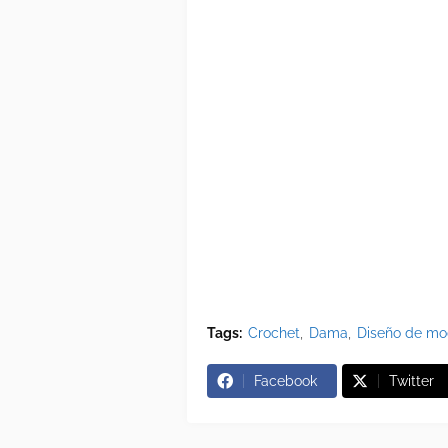
Tags:
Crochet
Dama
Diseño de m
Facebook
Twitter