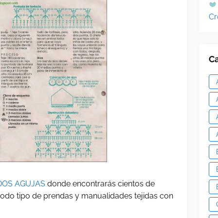
Cr
Ca
DOS AGUJAS
donde encontrarás cientos de
 todo tipo de prendas y manualidades tejidas con