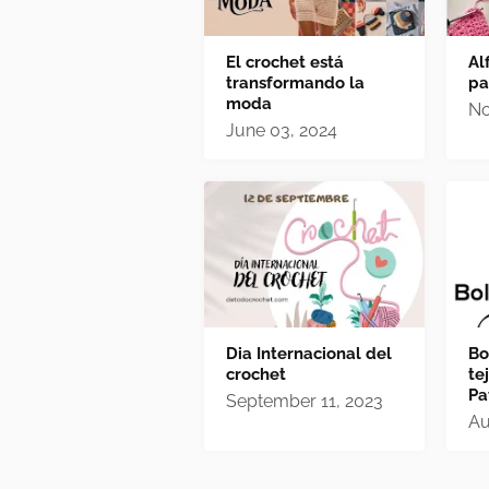
El crochet está
Al
transformando la
pa
moda
No
June 03, 2024
Dia Internacional del
Bo
crochet
te
Pa
September 11, 2023
Au