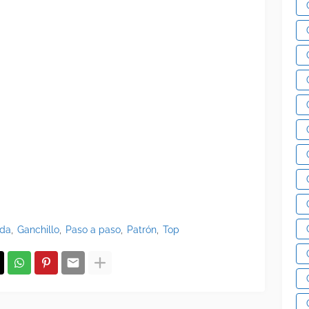
oda
Ganchillo
Paso a paso
Patrón
Top