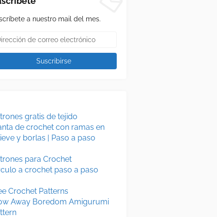
scríbete
scríbete a nuestro mail del mes.
trones gratis de tejido
nta de crochet con ramas en
lieve y borlas | Paso a paso
trones para Crochet
rculo a crochet paso a paso
ee Crochet Patterns
ow Away Boredom Amigurumi
ttern