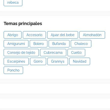
rebeca
Temas principales
Abrigo
Accesorio
Ajuar del bebe
Almohadón
Amigurumi
Bolero
Bufanda
Chaleco
Consejo de tejido
Cubrecama
Cuello
Escarpines
Gorro
Grannys
Navidad
Poncho