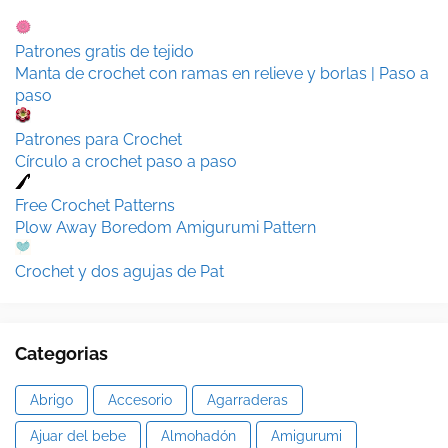
Patrones gratis de tejido
Manta de crochet con ramas en relieve y borlas | Paso a
paso
Patrones para Crochet
Círculo a crochet paso a paso
Free Crochet Patterns
Plow Away Boredom Amigurumi Pattern
Crochet y dos agujas de Pat
Categorias
Abrigo
Accesorio
Agarraderas
Ajuar del bebe
Almohadón
Amigurumi