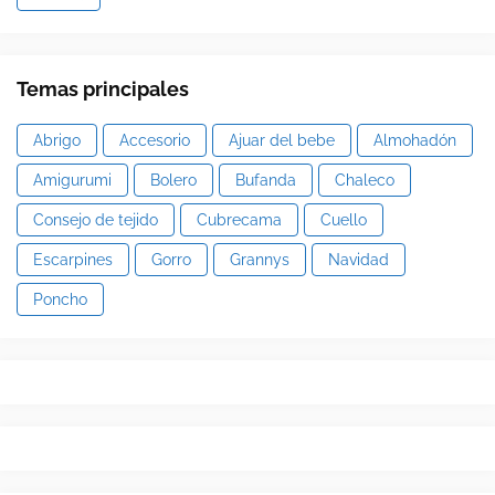
Temas principales
Abrigo
Accesorio
Ajuar del bebe
Almohadón
Amigurumi
Bolero
Bufanda
Chaleco
Consejo de tejido
Cubrecama
Cuello
Escarpines
Gorro
Grannys
Navidad
Poncho