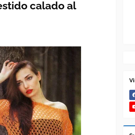
vestido calado al
Vi