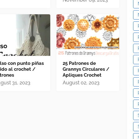
lso con punto piñas
25 Patrones de
jido al crochet /
Grannys Circulares /
trones
Apliques Crochet
gust 31, 2023
August 02, 2023