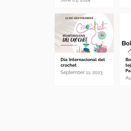
Dia Internacional del
Bo
crochet
te
Pa
September 11, 2023
Au