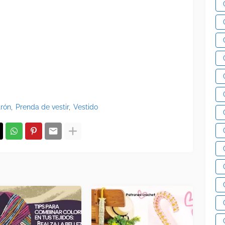
trón
Prenda de vestir
Vestido