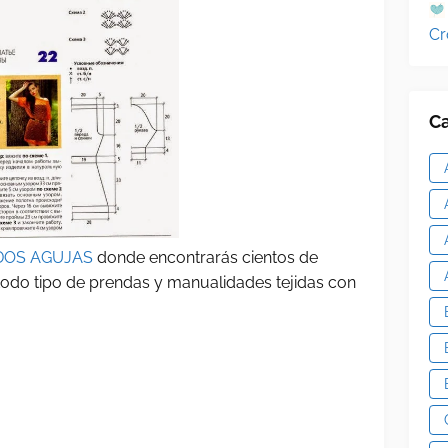
Cr
Ca
DOS AGUJAS
donde encontrarás cientos de
 todo tipo de prendas y manualidades tejidas con