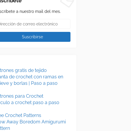
scríbete
scríbete a nuestro mail del mes.
trones gratis de tejido
nta de crochet con ramas en
lieve y borlas | Paso a paso
trones para Crochet
rculo a crochet paso a paso
ee Crochet Patterns
ow Away Boredom Amigurumi
ttern