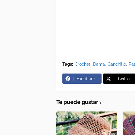
Tags:
Crochet
Dama
Ganchillo
Pa
Facebook
Twitter
Te puede gustar