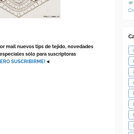
Cr
Ca
por mail nuevos tips de tejido, novedades
especiales sólo para suscriptoras
ERO SUSCRIBIRME!
◄