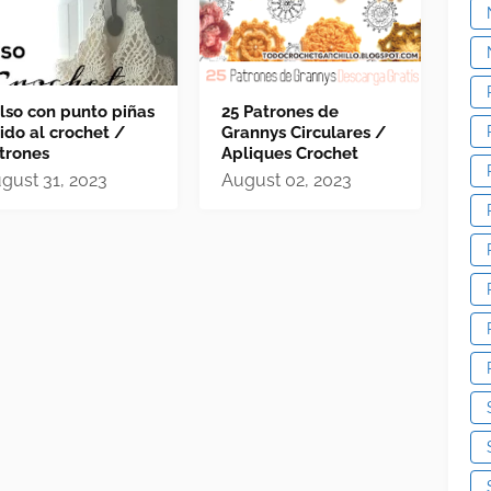
lso con punto piñas
25 Patrones de
jido al crochet /
Grannys Circulares /
trones
Apliques Crochet
gust 31, 2023
August 02, 2023