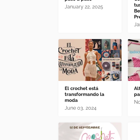
tu
January 22, 2025
Be
Pr
Ja
El crochet está
Al
transformando la
pa
moda
No
June 03, 2024