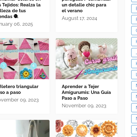
s Tejidos: Realza la
un detalle chic para
lleza de tus
el verano
endas 🧶
August 17, 2024
nuary 06, 2025
filetero triangular
Aprender a Tejer
so a paso
Amigurumis: Una Guía
Paso a Paso
vember 09, 2023
November 09, 2023