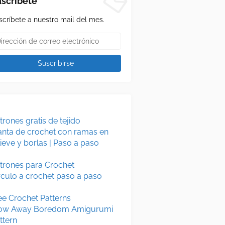
scríbete
scríbete a nuestro mail del mes.
trones gratis de tejido
nta de crochet con ramas en
lieve y borlas | Paso a paso
trones para Crochet
rculo a crochet paso a paso
ee Crochet Patterns
ow Away Boredom Amigurumi
ttern