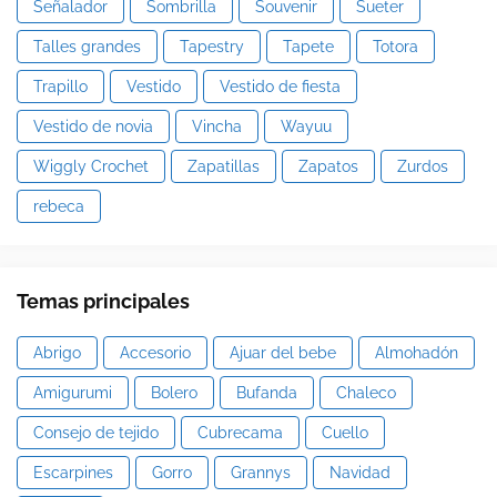
Señalador
Sombrilla
Souvenir
Sueter
Talles grandes
Tapestry
Tapete
Totora
Trapillo
Vestido
Vestido de fiesta
Vestido de novia
Vincha
Wayuu
Wiggly Crochet
Zapatillas
Zapatos
Zurdos
rebeca
Temas principales
Abrigo
Accesorio
Ajuar del bebe
Almohadón
Amigurumi
Bolero
Bufanda
Chaleco
Consejo de tejido
Cubrecama
Cuello
Escarpines
Gorro
Grannys
Navidad