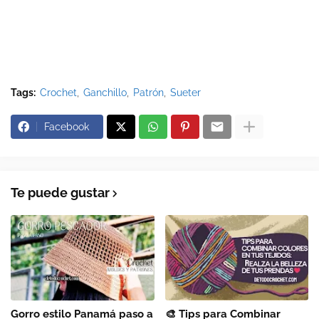
Tags:
Crochet
Ganchillo
Patrón
Sueter
Facebook
Te puede gustar
Gorro estilo Panamá paso a
🎨 Tips para Combinar