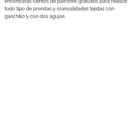
encontrarás cientos de patrones gratuitos para realizar
todo tipo de prendas y manualidades tejidas con
ganchillo y con dos agujas.