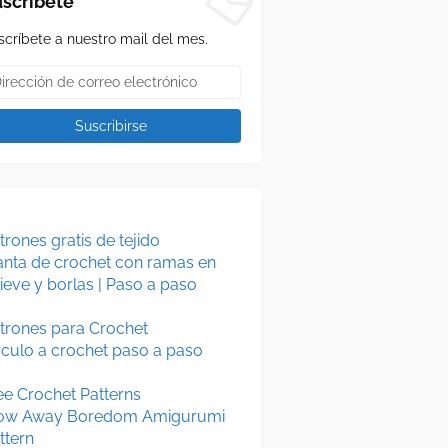
scríbete
scríbete a nuestro mail del mes.
trones gratis de tejido
nta de crochet con ramas en
lieve y borlas | Paso a paso
trones para Crochet
rculo a crochet paso a paso
ee Crochet Patterns
ow Away Boredom Amigurumi
ttern