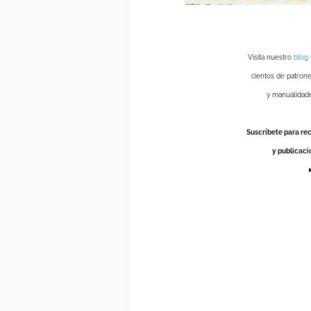
Visita nuestro
blog
cientos de patrone
y manualidade
Suscríbete para rec
y publicaci