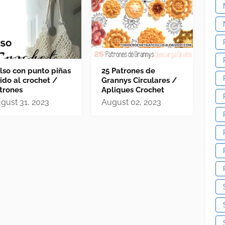
lso con punto piñas
25 Patrones de
jido al crochet /
Grannys Circulares /
trones
Apliques Crochet
gust 31, 2023
August 02, 2023