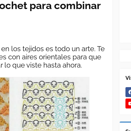
rochet para combinar
en los tejidos es todo un arte. Te
nes
con aires orientales
para que
 lo que viste hasta ahora.
Vi