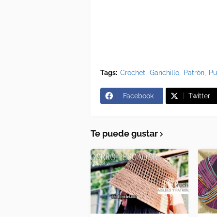
Tags:
Crochet
Ganchillo
Patrón
Pu
Facebook
Twitter
Te puede gustar