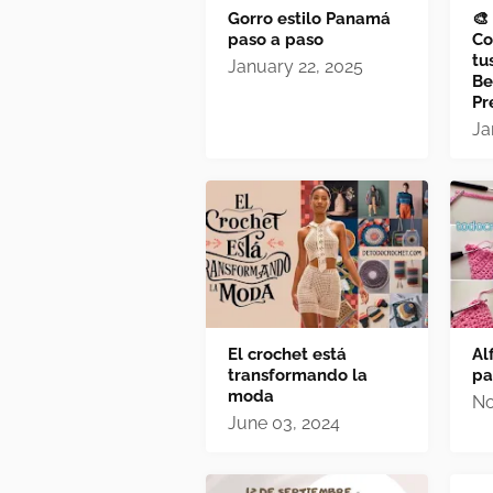
Gorro estilo Panamá
🎨
paso a paso
Co
tu
January 22, 2025
Be
Pr
Ja
El crochet está
Al
transformando la
pa
moda
No
June 03, 2024