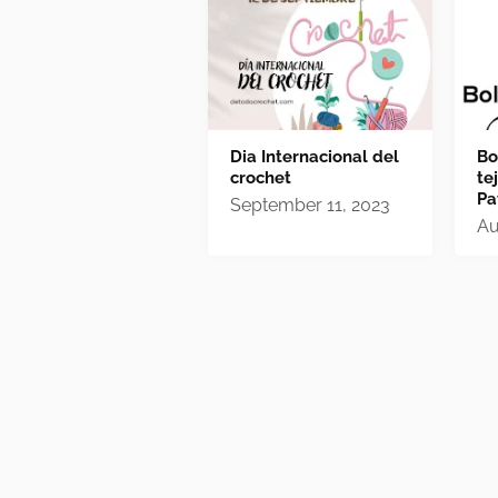
Dia Internacional del
Bo
crochet
te
Pa
September 11, 2023
Au