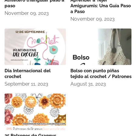
Alfiletero triangular paso a
Aprender a Tejer
paso
Amigurumis: Una Guía Paso
a Paso
November 09, 2023
November 09, 2023
Dia Internacional del
Bolso con punto piñas
crochet
tejido al crochet / Patrones
September 11, 2023
August 31, 2023
25 Patrones de Grannys