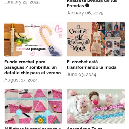
Realza la Belleza de tus
January 22, 2025
Prendas 🧶
January 06, 2025
Funda crochet para
El crochet está
paraguas / sombrilla: un
transformando la moda
detalle chic para el verano
June 03, 2024
August 17, 2024