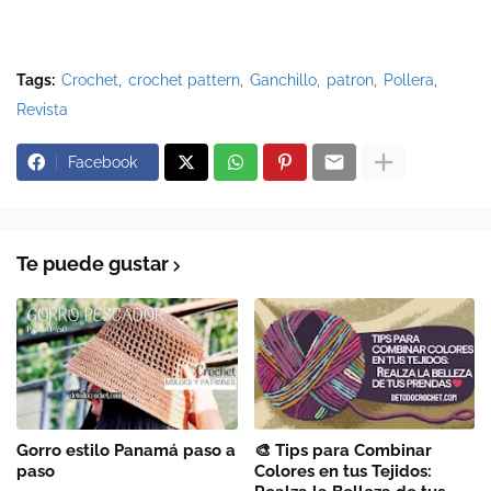
Tags:
Crochet
crochet pattern
Ganchillo
patron
Pollera
Revista
Facebook
Te puede gustar
Gorro estilo Panamá paso a
🎨 Tips para Combinar
paso
Colores en tus Tejidos: