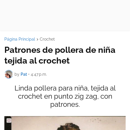
Página Principal
Crochet
Patrones de pollera de niña
tejida al crochet
by
Pat
•
4:47 p.m.
Linda pollera para niña, tejida al
crochet en punto zig zag, con
patrones.