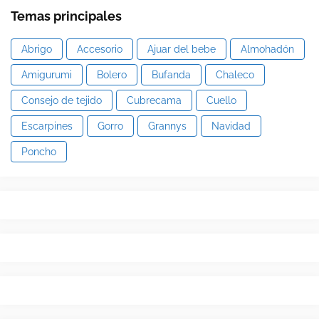
Temas principales
Abrigo
Accesorio
Ajuar del bebe
Almohadón
Amigurumi
Bolero
Bufanda
Chaleco
Consejo de tejido
Cubrecama
Cuello
Escarpines
Gorro
Grannys
Navidad
Poncho