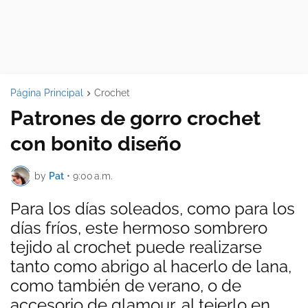
Página Principal
Crochet
Patrones de gorro crochet
con bonito diseño
by
Pat
•
9:00 a.m.
Para los días soleados, como para los
días fríos, este hermoso sombrero
tejido al crochet puede realizarse
tanto como abrigo al hacerlo de lana,
como también de verano, o de
accesorio de glamour, al tejerlo en