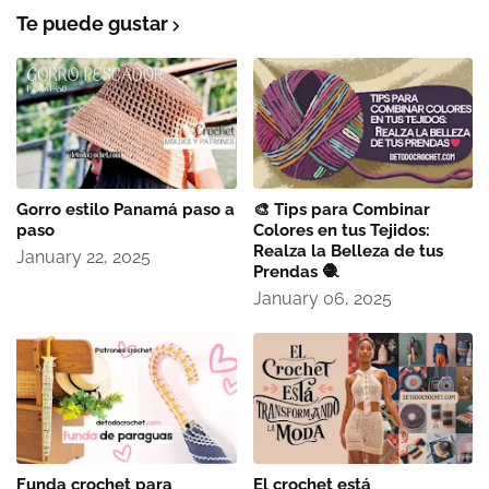
Te puede gustar
Gorro estilo Panamá paso a
🎨 Tips para Combinar
paso
Colores en tus Tejidos:
Realza la Belleza de tus
January 22, 2025
Prendas 🧶
January 06, 2025
Funda crochet para
El crochet está