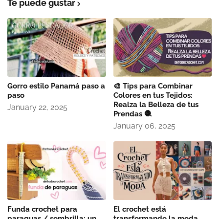
Te puede gustar
Gorro estilo Panamá paso a
🎨 Tips para Combinar
paso
Colores en tus Tejidos:
Realza la Belleza de tus
January 22, 2025
Prendas 🧶
January 06, 2025
Funda crochet para
El crochet está
paraguas / sombrilla: un
transformando la moda