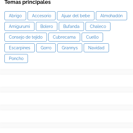
Temas principales
Abrigo
Accesorio
Ajuar del bebe
Almohadón
Amigurumi
Bolero
Bufanda
Chaleco
Consejo de tejido
Cubrecama
Cuello
Escarpines
Gorro
Grannys
Navidad
Poncho