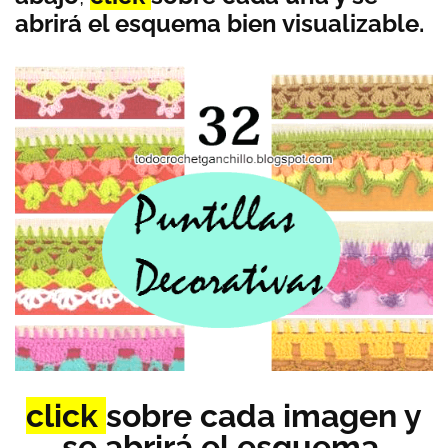
abrirá el esquema bien visualizable.
click
sobre cada imagen y
se abrirá el esquema