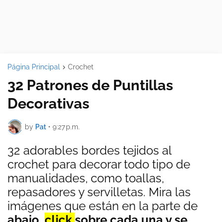
Página Principal
Crochet
32 Patrones de Puntillas
Decorativas
by
Pat
•
9:27 p.m.
32 adorables bordes tejidos al
crochet para decorar todo tipo de
manualidades, como toallas,
repasadores y servilletas. Mira las
imágenes que están en la parte de
abajo
,
click
sobre cada una y se