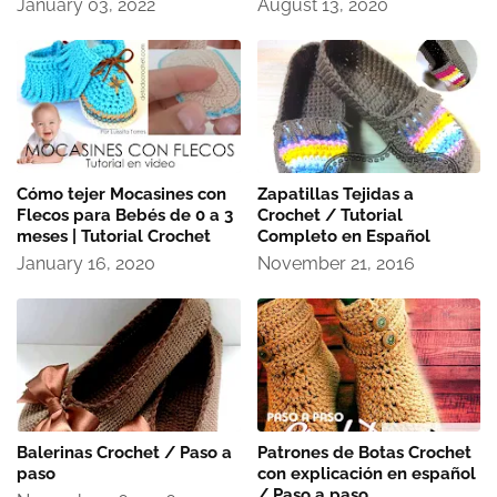
January 03, 2022
August 13, 2020
Cómo tejer Mocasines con
Zapatillas Tejidas a
Flecos para Bebés de 0 a 3
Crochet / Tutorial
meses | Tutorial Crochet
Completo en Español
January 16, 2020
November 21, 2016
Balerinas Crochet / Paso a
Patrones de Botas Crochet
paso
con explicación en español
/ Paso a paso