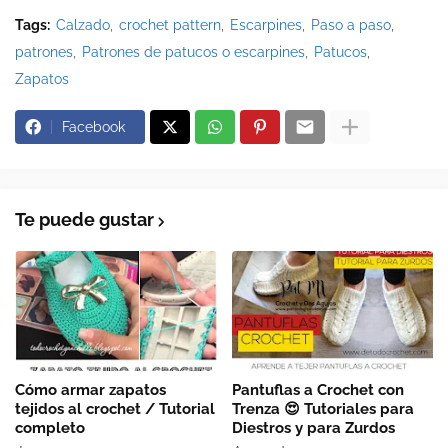
Tags:
Calzado
crochet pattern
Escarpines
Paso a paso
patrones
Patrones de patucos o escarpines
Patucos
Zapatos
Facebook
Te puede gustar
Cómo armar zapatos
Pantuflas a Crochet con
tejidos al crochet / Tutorial
Trenza 😍 Tutoriales para
completo
Diestros y para Zurdos