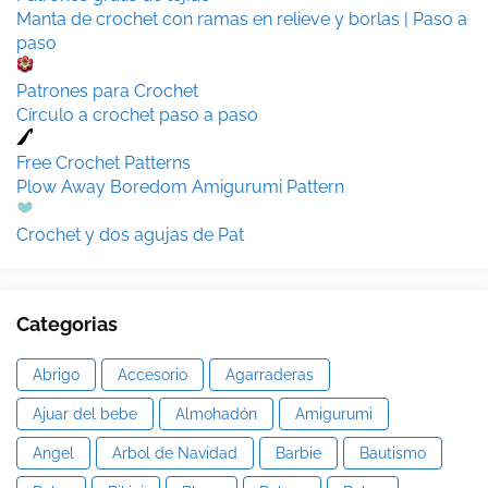
Manta de crochet con ramas en relieve y borlas | Paso a
paso
Patrones para Crochet
Círculo a crochet paso a paso
Free Crochet Patterns
Plow Away Boredom Amigurumi Pattern
Crochet y dos agujas de Pat
Categorias
Abrigo
Accesorio
Agarraderas
Ajuar del bebe
Almohadón
Amigurumi
Angel
Arbol de Navidad
Barbie
Bautismo