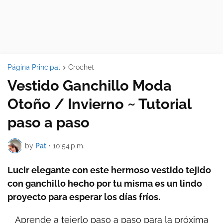
Página Principal
Crochet
Vestido Ganchillo Moda
Otoño / Invierno ~ Tutorial
paso a paso
by
Pat
•
10:54 p.m.
Lucir elegante con este hermoso vestido tejido
con ganchillo hecho por tu misma es un lindo
proyecto para esperar los días fríos.
Aprende a tejerlo paso a paso para la próxima