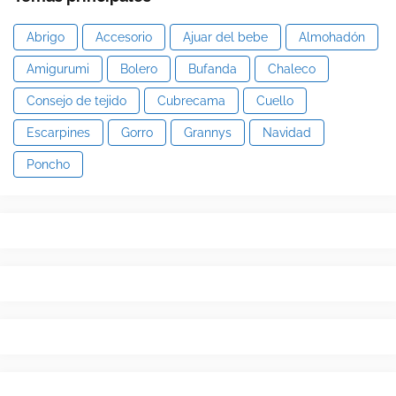
Abrigo
Accesorio
Ajuar del bebe
Almohadón
Amigurumi
Bolero
Bufanda
Chaleco
Consejo de tejido
Cubrecama
Cuello
Escarpines
Gorro
Grannys
Navidad
Poncho