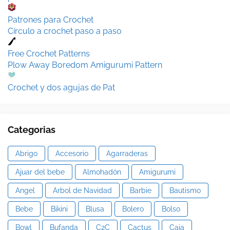
Patrones para Crochet
Círculo a crochet paso a paso
Free Crochet Patterns
Plow Away Boredom Amigurumi Pattern
Crochet y dos agujas de Pat
Categorias
Abrigo
Accesorio
Agarraderas
Ajuar del bebe
Almohadón
Amigurumi
Angel
Arbol de Navidad
Barbie
Bautismo
Bebe
Bikini
Blusa
Bolero
Bolso
Bowl
Bufanda
C2C
Cactus
Caja