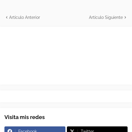
Artículo Anterior
Artículo Siguiente
Visita mis redes
Facebook
Twitter