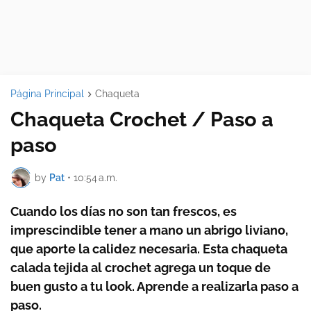
Página Principal
Chaqueta
Chaqueta Crochet / Paso a
paso
by
Pat
•
10:54 a.m.
Cuando los días no son tan frescos, es
imprescindible tener a mano un abrigo liviano,
que aporte la calidez necesaria. Esta chaqueta
calada tejida al crochet agrega un toque de
buen gusto a tu look. Aprende a realizarla paso a
paso.