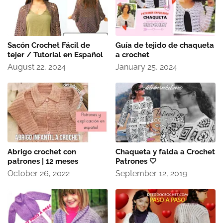
Sacón Crochet Fácil de
Guía de tejido de chaqueta
tejer / Tutorial en Español
a crochet
August 22, 2024
January 25, 2024
Abrigo crochet con
Chaqueta y falda a Crochet
patrones | 12 meses
Patrones 🤍
October 26, 2022
September 12, 2019