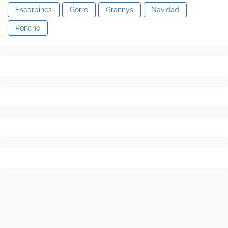
Escarpines
Gorro
Grannys
Navidad
Poncho