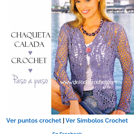
Ver puntos crochet
|
Ver Símbolos Crochet