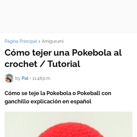
Página Principal
Amigurumi
Cómo tejer una Pokebola al
crochet / Tutorial
by
Pat
•
11:48 p.m.
Cómo se teje la Pokebola o Pokeball con
ganchillo explicación en español