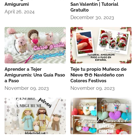
Amigurumi
San Valentín | Tutorial
Gratuito
April 26, 2024
December 30, 2023
Aprender a Tejer
Teje tu propio Muñeco de
Amigurumis: Una Guía Paso
Nieve ☃️​⛄​ Navideño con
a Paso
Colores Festivos
November 09, 2023
November 09, 2023