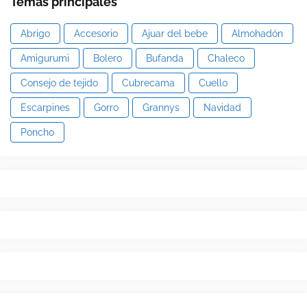
Temas principales
Abrigo
Accesorio
Ajuar del bebe
Almohadón
Amigurumi
Bolero
Bufanda
Chaleco
Consejo de tejido
Cubrecama
Cuello
Escarpines
Gorro
Grannys
Navidad
Poncho