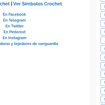
ochet
|
Ver Símbolos Crochet
En Facebook
En Telegram
En Twitter
En Pinterest
En Instagram
edoras y tejedores de vanguardia