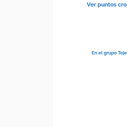
Ver puntos cr
En el grupo Tej