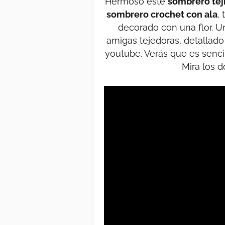
Hermoso este
sombrero tej
sombrero crochet con ala
,
decorado con una flor. 
amigas tejedoras, detallado
youtube. Verás que es sencil
Mira los d