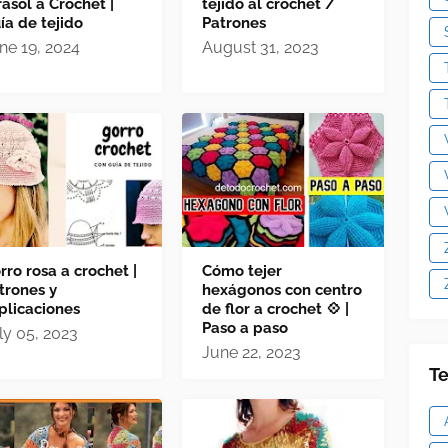
rasol a Crochet |
tejido al crochet /
ía de tejido
Patrones
ne 19, 2024
August 31, 2023
rro rosa a crochet |
Cómo tejer
trones y
hexágonos con centro
plicaciones
de flor a crochet 💠 |
Paso a paso
ly 05, 2023
June 22, 2023
Te