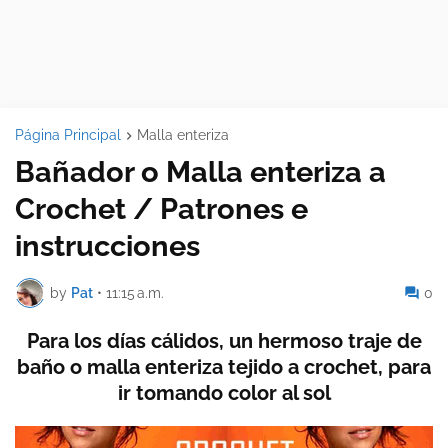
Página Principal
Malla enteriza
Bañador o Malla enteriza a
Crochet / Patrones e
instrucciones
by
Pat
•
11:15 a.m.
0
Para los días cálidos, un hermoso traje de
baño o malla enteriza tejido a crochet, para
ir tomando color al sol