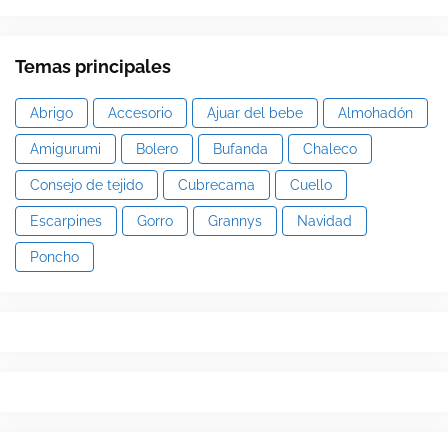
Temas principales
Abrigo
Accesorio
Ajuar del bebe
Almohadón
Amigurumi
Bolero
Bufanda
Chaleco
Consejo de tejido
Cubrecama
Cuello
Escarpines
Gorro
Grannys
Navidad
Poncho