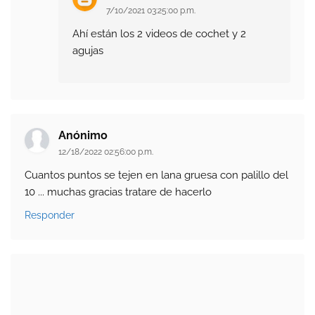
7/10/2021 03:25:00 p.m.
Ahí están los 2 videos de cochet y 2
agujas
Anónimo
12/18/2022 02:56:00 p.m.
Cuantos puntos se tejen en lana gruesa con palillo del
10 ... muchas gracias tratare de hacerlo
Responder