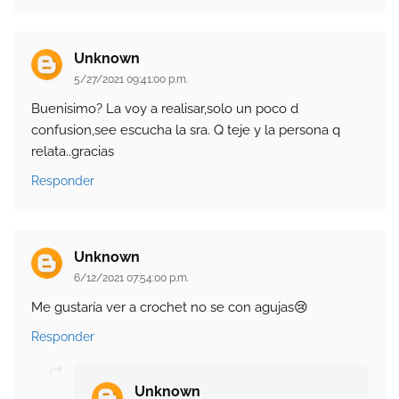
Unknown
5/27/2021 09:41:00 p.m.
Buenisimo? La voy a realisar,solo un poco d
confusion,see escucha la sra. Q teje y la persona q
relata..gracias
Responder
Unknown
6/12/2021 07:54:00 p.m.
Me gustaría ver a crochet no se con agujas😢
Responder
Unknown