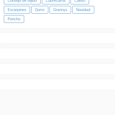
Consejo de tejido
Cubrecama
Cuello
Escarpines
Gorro
Grannys
Navidad
Poncho