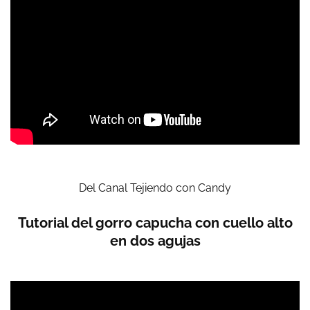
Del Canal Tejiendo con Candy
Tutorial del gorro capucha con cuello alto
en dos agujas