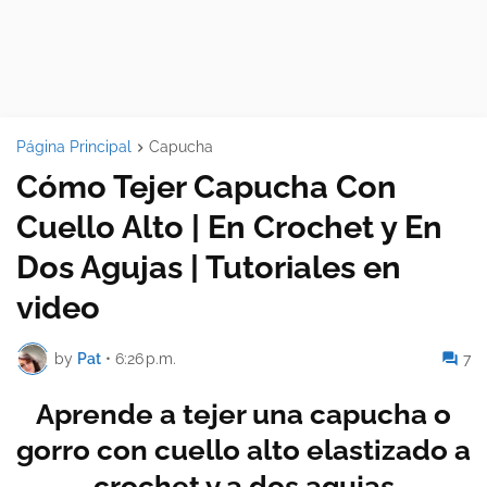
Página Principal
Capucha
Cómo Tejer Capucha Con
Cuello Alto | En Crochet y En
Dos Agujas | Tutoriales en
video
by
Pat
•
6:26 p.m.
7
Aprende a tejer una capucha o
gorro con cuello alto elastizado a
crochet y a dos agujas