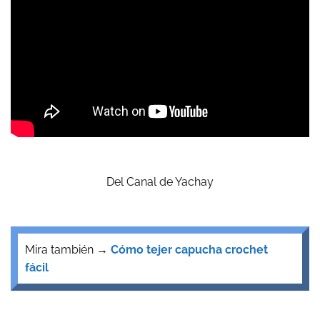
Del Canal de Yachay
Mira también →
Cómo tejer capucha crochet
fácil