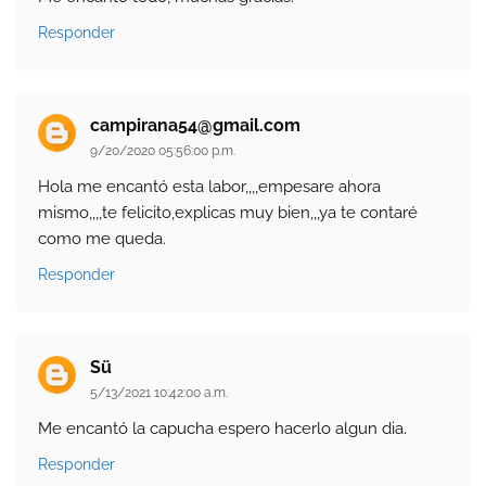
Responder
campirana54@gmail.com
9/20/2020 05:56:00 p.m.
Hola me encantó esta labor,,,,empesare ahora
mismo,,,,te felicito,explicas muy bien,,,ya te contaré
como me queda.
Responder
Sü
5/13/2021 10:42:00 a.m.
Me encantó la capucha espero hacerlo algun dia.
Responder