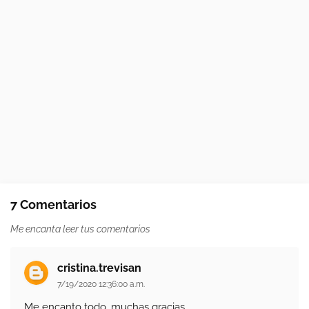
7 Comentarios
Me encanta leer tus comentarios
cristina.trevisan
7/19/2020 12:36:00 a.m.
Me encanto todo, muchas gracias.