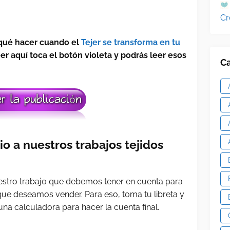
Cr
 qué hacer cuando el
Tejer se transforma en tu
eer aquí toca el botón violeta y podrás leer esos
Ca
 a nuestros trabajos tejidos
stro trabajo que debemos tener en cuenta para
que deseamos vender. Para eso, toma tu libreta y
una calculadora para hacer la cuenta final.