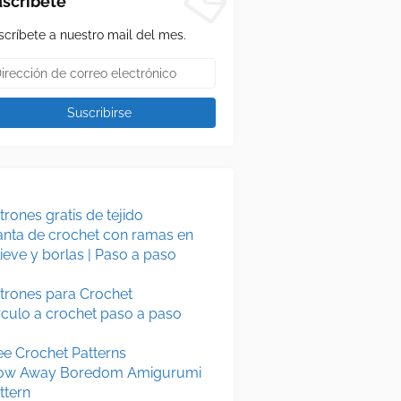
scríbete
scríbete a nuestro mail del mes.
trones gratis de tejido
nta de crochet con ramas en
lieve y borlas | Paso a paso
trones para Crochet
rculo a crochet paso a paso
ee Crochet Patterns
ow Away Boredom Amigurumi
ttern