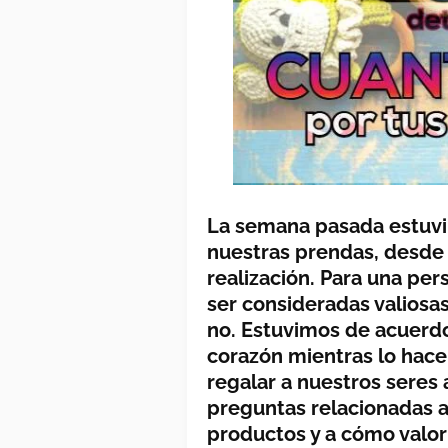
La semana pasada estuvi
nuestras prendas, desde 
realización. Para una pe
ser consideradas valiosa
no. Estuvimos de acuerd
corazón mientras lo hac
regalar a nuestros sere
preguntas relacionadas a 
productos y a cómo valo