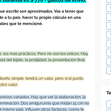
que escribí son aproximados. Vas a tener que
do a tu país, hacer tu propio cálculo en una
talles que te mencioné.
, los más prácticos. Pero no son los únicos. Hay
 del tejido, la prolijidad, la presentación final.
seño simple, tendrá un valor, pero si el punto
tro valor.
Te
ecios variados. Hay que ver la elaboración, la
 terminación. Dos amigurumis que midan 15 cm no
l mismo país. Influyen otros factores, como te