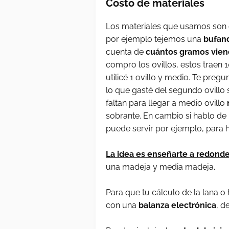
Costo de materiales
Los materiales que usamos son el
por ejemplo tejemos una
bufan
cuenta de
cuántos gramos viene
compro los ovillos, estos traen 
utilicé 1 ovillo y medio. Te pre
lo que gasté del segundo ovillo 
faltan para llegar a medio ovillo
sobrante. En cambio si hablo de
puede servir por ejemplo, para 
La idea es enseñarte a redond
una madeja y media madeja.
Para que tu cálculo de la lana o 
con una
balanza electrónica
, d