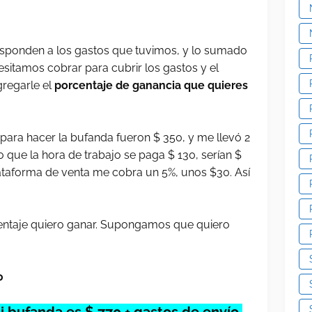
esponden a los gastos que tuvimos, y lo sumado
sitamos cobrar para cubrir los gastos y el
regarle el
porcentaje de ganancia que quieres
 para hacer la bufanda fueron $ 350, y me llevó 2
o que la hora de trabajo se paga $ 130, serían $
lataforma de venta me cobra un 5%, unos $30. Así
entaje quiero ganar. Supongamos que quiero
0
i bufanda es $ 770 + gastos de envío.