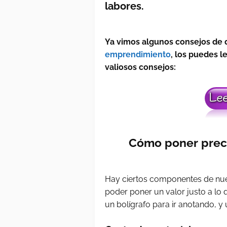
labores.
Ya vimos algunos consejos de
emprendimiento
, los puedes l
valiosos consejos:
Cómo poner precio
Hay ciertos componentes de nue
poder poner un valor justo a lo 
un bolígrafo para ir anotando, y 