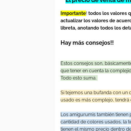
Importante
!
todos los valores 
actualizar los valores de acuer
libreta, anotando todos los de
Hay más consejos!!
Estos consejos son, básicamente
que tener en cuenta la complejidad
Todo esto suma.
Si tejemos una bufanda con un di
usado es más complejo, tendrá o
Los amigurumis también tienen pr
cantidad de colores usados, la
tienen el mismo precio dentro de