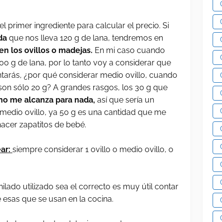
 primer ingrediente para calcular el precio. Si
da
que nos lleva 120 g de lana, tendremos en
n los ovillos o madejas.
En mi caso cuando
100 g de lana, por lo tanto voy a considerar que
guntarás, ¿por qué considerar medio ovillo, cuando
son sólo 20 g? A grandes rasgos, los 30 g que
no me alcanza para nada,
así que sería un
 medio ovillo, ya 50 g es una cantidad que me
hacer zapatitos de bebé.
ear:
siempre considerar 1 ovillo o medio ovillo, o
hilado utilizado sea el correcto es muy útil contar
e esas que se usan en la cocina.