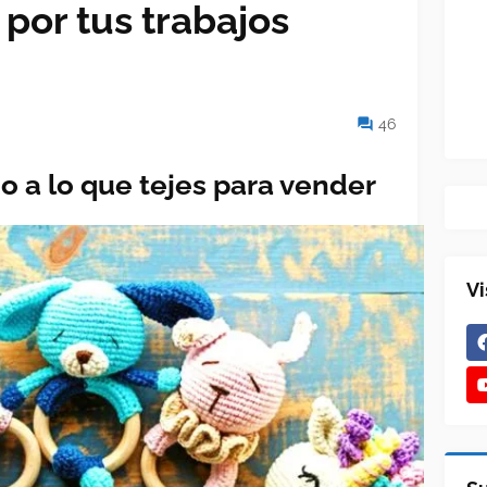
por tus trabajos
46
 a lo que tejes para vender
Vi