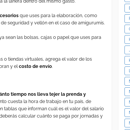
a la lanera dentro del mismo gasto.
cesorios
que uses para la elaboración, como
 de seguridad y vellón en el caso de amigurumis.
 ya sean las bolsas, cajas o papel que uses para
 o tiendas virtuales, agrega el valor de los
bran y el
costo de envío
.
ánto tiempo nos lleva tejer la prenda y
o cuesta la hora de trabajo en tu país, de
n tablas que informan cuál es el valor del salario
, deberás calcular cuánto se paga por jornadas y