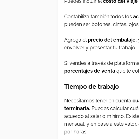
Puedes incluir el
costo del viaje
Contabiliza también todos los
ac
pueden ser botones, cintas, ojos
Agrega el
precio del embalaje
,
envolver y presentar tu trabajo.
Si vendes a través de plataformas
porcentajes de venta
que te co
Tiempo de trabajo
Necesitamos tener en cuenta
cu
terminarla.
Puedes calcular cuánt
acuerdo al salario mínimo. Existe
mensual, y en base a este valor
por horas.