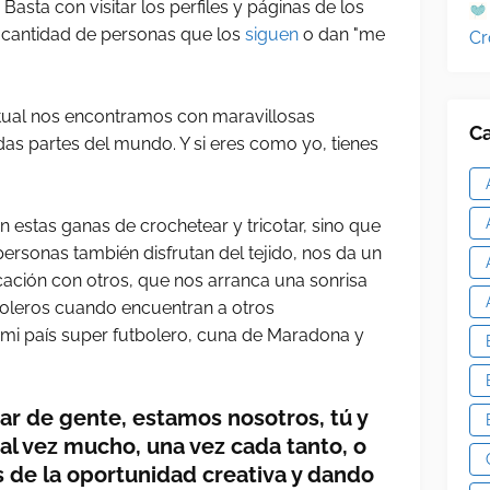
Basta con visitar los perfiles y páginas de los
a cantidad de personas que los
siguen
o dan "me
Cr
tual nos encontramos con maravillosas
Ca
as partes del mundo. Y si eres como yo, tienes
estas ganas de crochetear y tricotar, sino que
ersonas también disfrutan del tejido, nos da un
ficación con otros, que nos arranca una sonrisa
boleros cuando encuentran a otros
de mi país super futbolero, cuna de Maradona y
r de gente, estamos nosotros, tú y
al vez mucho, una vez cada tanto, o
es de la oportunidad creativa y dando