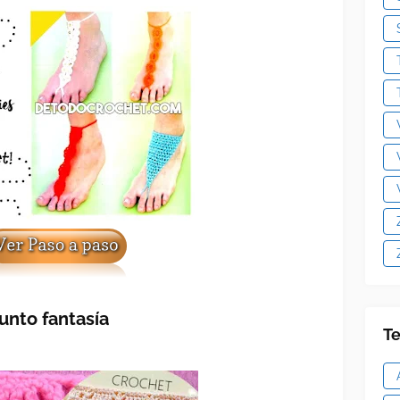
unto fantasía
Te