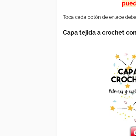
pued
Toca cada botón de enlace deba
Capa tejida a crochet c