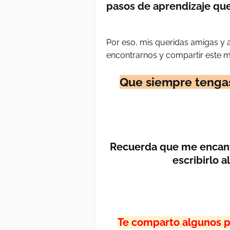
pasos de aprendizaje que
Por eso, mis queridas amigas y 
encontrarnos y compartir este mi
Que siempre tenga
Recuerda que me encanta
escribirlo a
Te comparto algunos pa