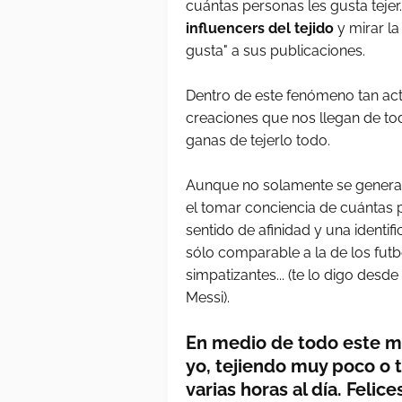
cuántas personas les gusta tejer. 
influencers del tejido
y mirar l
gusta" a sus publicaciones.
Dentro de este fenómeno tan ac
creaciones que nos llegan de tod
ganas de tejerlo todo.
Aunque no solamente se generan 
el tomar conciencia de cuántas p
sentido de afinidad y una identi
sólo comparable a la de los fut
simpatizantes... (te lo digo des
Messi).
En medio de todo este ma
yo, tejiendo muy poco o t
varias horas al día. Felic