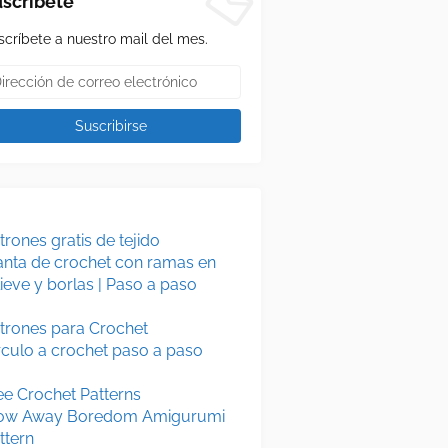
scríbete
scríbete a nuestro mail del mes.
trones gratis de tejido
nta de crochet con ramas en
lieve y borlas | Paso a paso
trones para Crochet
rculo a crochet paso a paso
ee Crochet Patterns
ow Away Boredom Amigurumi
ttern