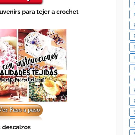
uvenirs para tejer a crochet
s descalzos