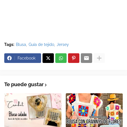
Tags:
Blusa
Guía de tejido
Jersey
Facebook
Te puede gustar