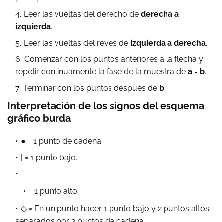
Leer las vueltas del derecho de
derecha a
izquierda
.
Leer las vueltas del revés de
izquierda a derecha
.
Comenzar con los puntos anteriores a la flecha y
repetir continuamente la fase de la muestra de
a - b
.
Terminar con los puntos después de
b
.
Interpretación de los signos del esquema
gráfico burda
● = 1 punto de cadena.
| = 1 punto bajo.
= 1 punto alto.
◇ = En un punto hacer 1 punto bajo y 2 puntos altos
separados por 2 puntos de cadena.