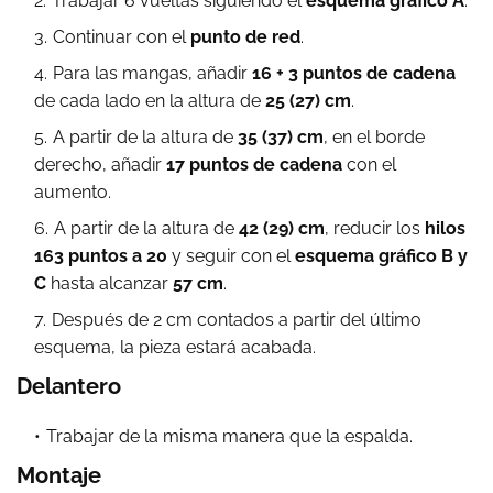
Trabajar 6 vueltas siguiendo el
esquema gráfico A
.
Continuar con el
punto de red
.
Para las mangas, añadir
16 + 3 puntos de cadena
de cada lado en la altura de
25 (27) cm
.
A partir de la altura de
35 (37) cm
, en el borde
derecho, añadir
17 puntos de cadena
con el
aumento.
A partir de la altura de
42 (29) cm
, reducir los
hilos
163 puntos a 20
y seguir con el
esquema gráfico B y
C
hasta alcanzar
57 cm
.
Después de 2 cm contados a partir del último
esquema, la pieza estará acabada.
Delantero
Trabajar de la misma manera que la espalda.
Montaje