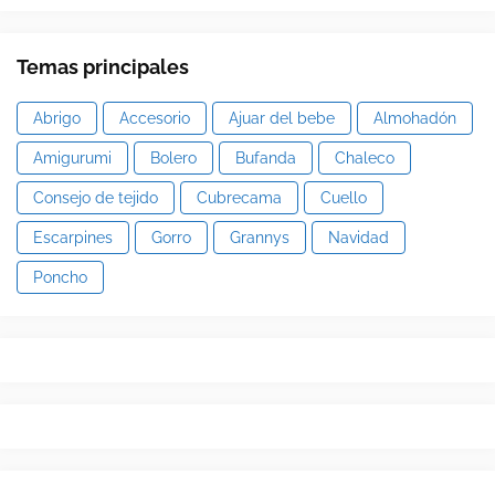
Temas principales
Abrigo
Accesorio
Ajuar del bebe
Almohadón
Amigurumi
Bolero
Bufanda
Chaleco
Consejo de tejido
Cubrecama
Cuello
Escarpines
Gorro
Grannys
Navidad
Poncho