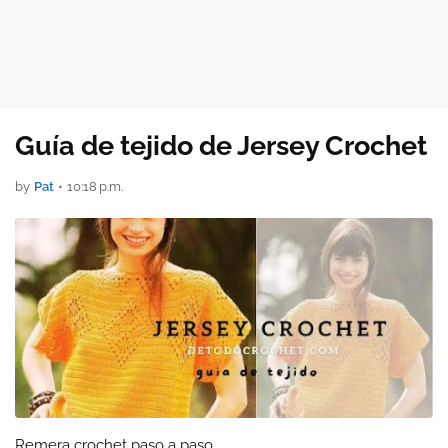
Guía de tejido de Jersey Crochet
by
Pat
•
10:18 p.m.
Remera crochet paso a paso