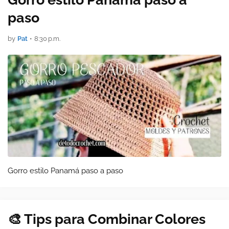
paso
by
Pat
•
8:30 p.m.
Gorro estilo Panamá paso a paso
🎨 Tips para Combinar Colores