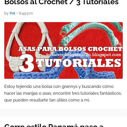
Bolsos al Crochet / 3 Tutoriales
by
Pat
•
8:49 p.m.
Estoy tejiendo una bolsa con grannys y buscando cómo
hacer las manijas o asas, encontré tres tutoriales fantásticos,
que pueden resultarte tan útiles como a mi.
Gorro estilo Panamá paso a