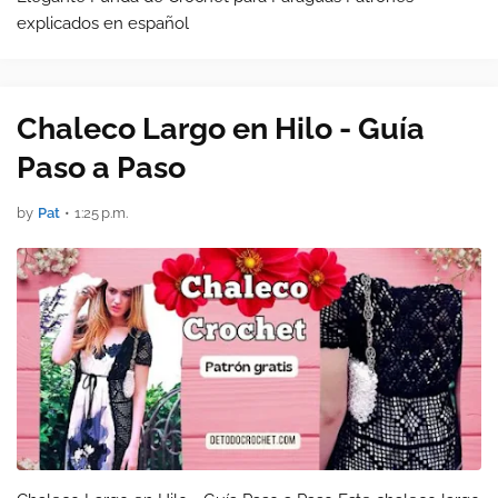
explicados en español
Chaleco Largo en Hilo - Guía
Paso a Paso
by
Pat
•
1:25 p.m.