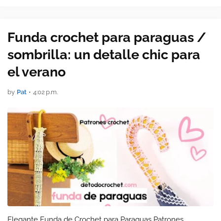
Funda crochet para paraguas /
sombrilla: un detalle chic para
el verano
by
Pat
•
4:02 p.m.
Elegante Funda de Crochet para Paraguas Patrones