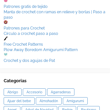
Patrones gratis de tejido
Manta de crochet con ramas en relieve y borlas | Paso a
paso
Patrones para Crochet
Círculo a crochet paso a paso
Free Crochet Patterns
Plow Away Boredom Amigurumi Pattern
Crochet y dos agujas de Pat
Categorias
Abrigo
Accesorio
Agarraderas
Ajuar del bebe
Almohadón
Amigurumi
Angel
Arbol de Navidad
Barbie
Bautismo