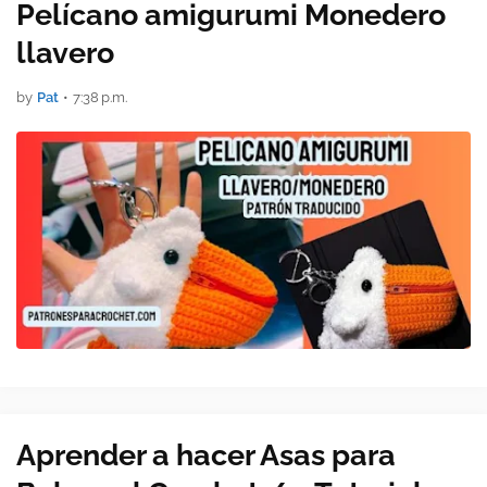
Pelícano amigurumi Monedero
llavero
by
Pat
•
7:38 p.m.
Aprender a hacer Asas para