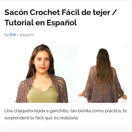
Sacón Crochet Fácil de tejer /
Tutorial en Español
by
Pat
•
9:19 p.m.
Una chaqueta tejida a ganchillo, tan bonita como práctica, te
sorprenderá lo fácil que es realizarla