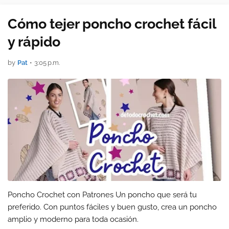
Cómo tejer poncho crochet fácil
y rápido
by
Pat
•
3:05 p.m.
Poncho Crochet con Patrones Un poncho que será tu
preferido. Con puntos fáciles y buen gusto, crea un poncho
amplio y moderno para toda ocasión.