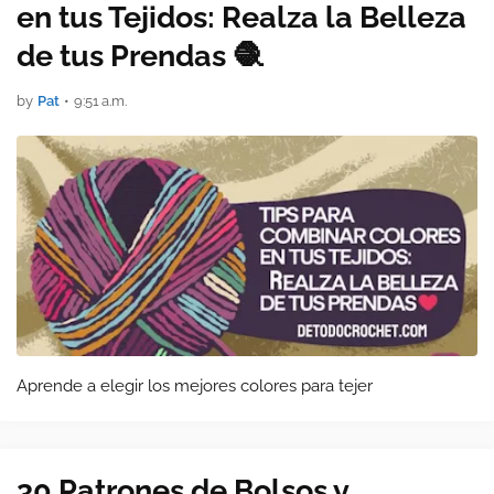
en tus Tejidos: Realza la Belleza
de tus Prendas 🧶
by
Pat
•
9:51 a.m.
Aprende a elegir los mejores colores para tejer
30 Patrones de Bolsos y