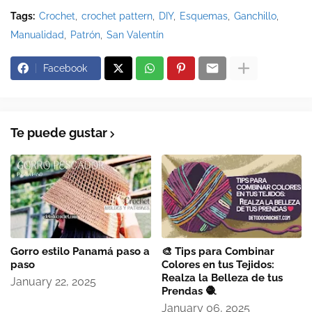
Tags:
Crochet
crochet pattern
DIY
Esquemas
Ganchillo
Manualidad
Patrón
San Valentín
Facebook
Te puede gustar
Gorro estilo Panamá paso a
🎨 Tips para Combinar
paso
Colores en tus Tejidos:
Realza la Belleza de tus
January 22, 2025
Prendas 🧶
January 06, 2025