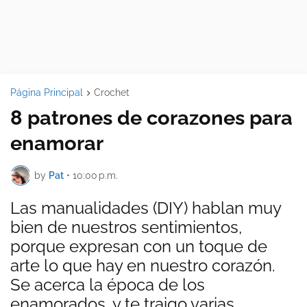
Página Principal
Crochet
8 patrones de corazones para
enamorar
by
Pat
•
10:00 p.m.
Las manualidades (DIY) hablan muy
bien de nuestros sentimientos,
porque expresan con un toque de
arte lo que hay en nuestro corazón.
Se acerca la época de los
enamorados, y te traigo varias