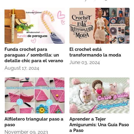
Funda crochet para
El crochet está
paraguas / sombrilla: un
transformando la moda
detalle chic para el verano
June 03, 2024
August 17, 2024
Alfiletero triangular paso a
Aprender a Tejer
paso
Amigurumis: Una Guía Paso
a Paso
November 09, 2023