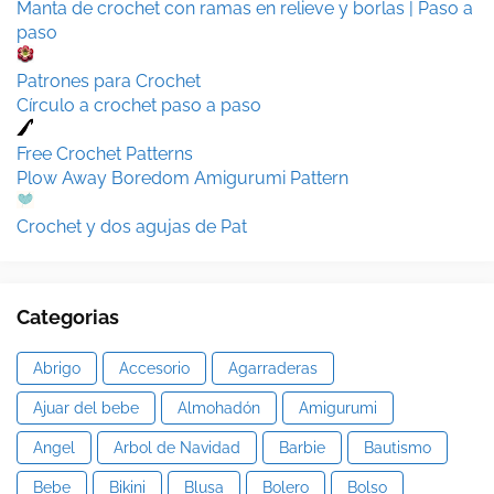
Manta de crochet con ramas en relieve y borlas | Paso a
paso
Patrones para Crochet
Círculo a crochet paso a paso
Free Crochet Patterns
Plow Away Boredom Amigurumi Pattern
Crochet y dos agujas de Pat
Categorias
Abrigo
Accesorio
Agarraderas
Ajuar del bebe
Almohadón
Amigurumi
Angel
Arbol de Navidad
Barbie
Bautismo
Bebe
Bikini
Blusa
Bolero
Bolso