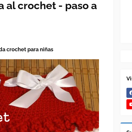
a al crochet - paso a
da crochet para niñas
Vi