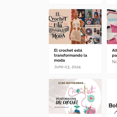
El crochet está
Al
transformando la
pa
moda
No
June 03, 2024