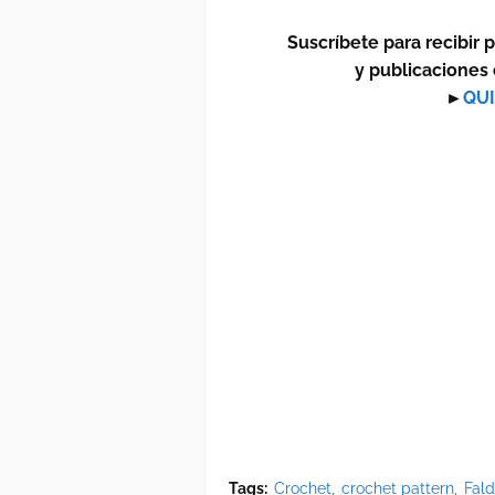
Suscríbete para recibir 
y publicaciones 
►
QUI
Tags:
Crochet
crochet pattern
Fal