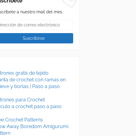
scríbete
scríbete a nuestro mail del mes.
trones gratis de tejido
nta de crochet con ramas en
lieve y borlas | Paso a paso
trones para Crochet
rculo a crochet paso a paso
ee Crochet Patterns
ow Away Boredom Amigurumi
ttern