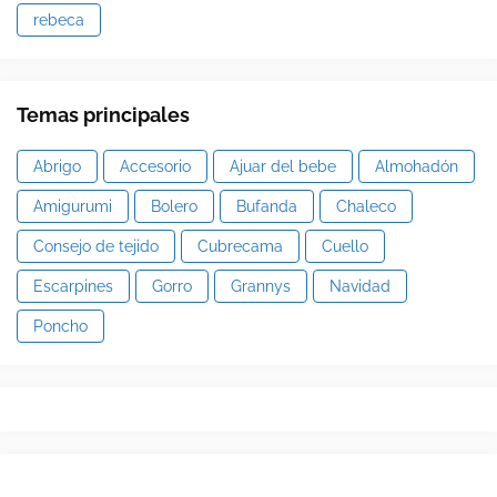
rebeca
Temas principales
Abrigo
Accesorio
Ajuar del bebe
Almohadón
Amigurumi
Bolero
Bufanda
Chaleco
Consejo de tejido
Cubrecama
Cuello
Escarpines
Gorro
Grannys
Navidad
Poncho