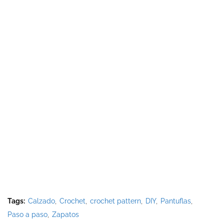
Tags:
Calzado
Crochet
crochet pattern
DIY
Pantuflas
Paso a paso
Zapatos