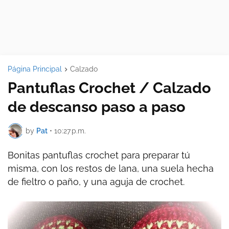
Página Principal
Calzado
Pantuflas Crochet / Calzado
de descanso paso a paso
by
Pat
•
10:27 p.m.
Bonitas pantuflas crochet para preparar tú
misma, con los restos de lana, una suela hecha
de fieltro o paño, y una aguja de crochet.