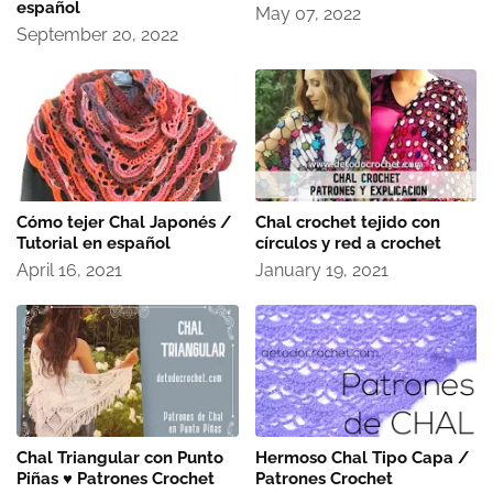
español
May 07, 2022
September 20, 2022
Cómo tejer Chal Japonés /
Chal crochet tejido con
Tutorial en español
círculos y red a crochet
April 16, 2021
January 19, 2021
Chal Triangular con Punto
Hermoso Chal Tipo Capa /
Piñas ♥ Patrones Crochet
Patrones Crochet