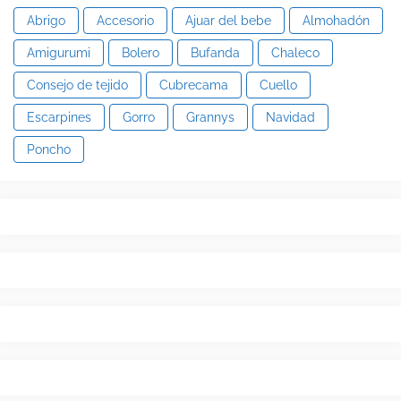
Abrigo
Accesorio
Ajuar del bebe
Almohadón
Amigurumi
Bolero
Bufanda
Chaleco
Consejo de tejido
Cubrecama
Cuello
Escarpines
Gorro
Grannys
Navidad
Poncho