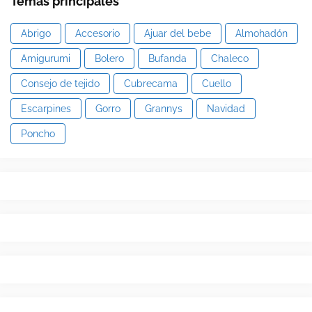
Temas principales
Abrigo
Accesorio
Ajuar del bebe
Almohadón
Amigurumi
Bolero
Bufanda
Chaleco
Consejo de tejido
Cubrecama
Cuello
Escarpines
Gorro
Grannys
Navidad
Poncho