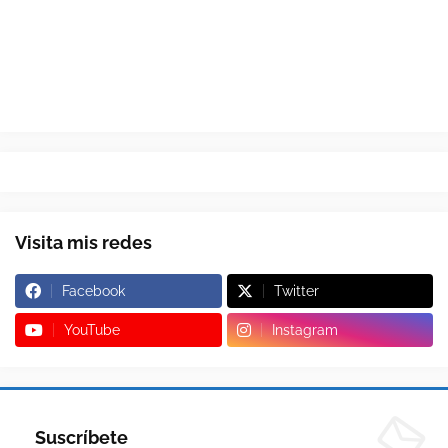
Visita mis redes
Facebook
Twitter
YouTube
Instagram
Suscríbete