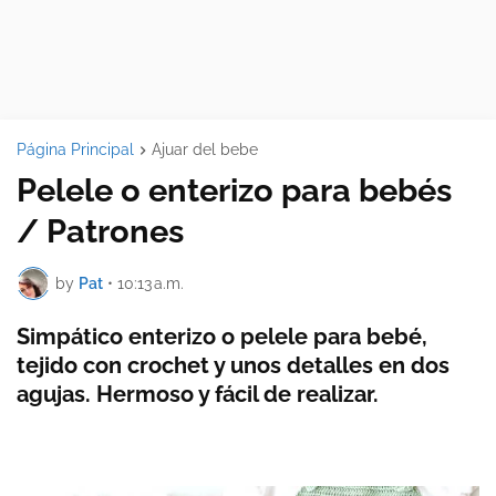
Página Principal
Ajuar del bebe
Pelele o enterizo para bebés
/ Patrones
by
Pat
•
10:13 a.m.
Simpático enterizo o pelele para bebé,
tejido con crochet y unos detalles en dos
agujas. Hermoso y fácil de realizar.