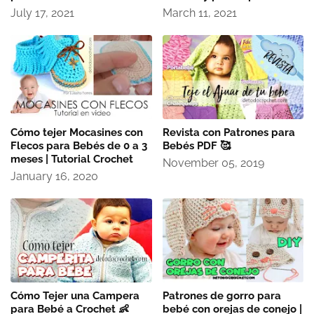
July 17, 2021
March 11, 2021
Cómo tejer Mocasines con
Revista con Patrones para
Flecos para Bebés de 0 a 3
Bebés PDF 🥰
meses | Tutorial Crochet
November 05, 2019
January 16, 2020
Cómo Tejer una Campera
Patrones de gorro para
para Bebé a Crochet 👶
bebé con orejas de conejo |