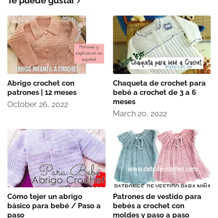
Te puede gustar
Abrigo crochet con
Chaqueta de crochet para
patrones | 12 meses
bebé a crochet de 3 a 6
meses
October 26, 2022
March 20, 2022
Cómo tejer un abrigo
Patrones de vestido para
básico para bebé / Paso a
bebés a crochet con
paso
moldes y paso a paso