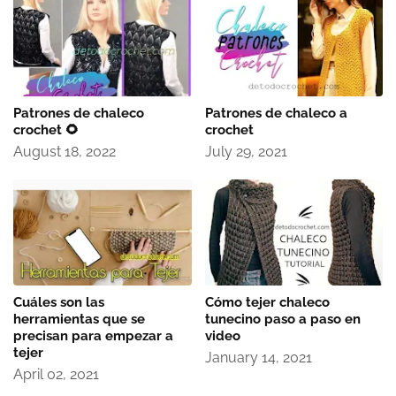
Patrones de chaleco
Patrones de chaleco a
crochet 🌻
crochet
August 18, 2022
July 29, 2021
Cuáles son las
Cómo tejer chaleco
herramientas que se
tunecino paso a paso en
precisan para empezar a
video
tejer
January 14, 2021
April 02, 2021