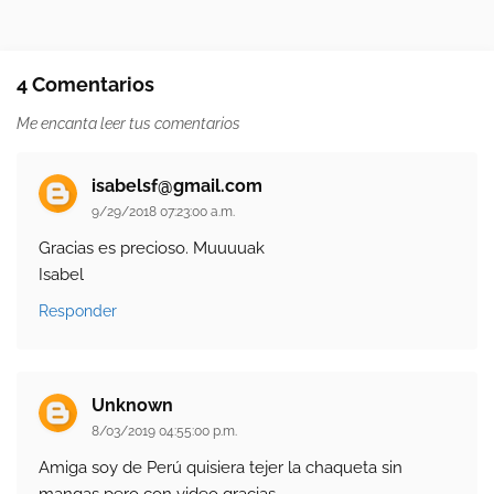
4 Comentarios
Me encanta leer tus comentarios
isabelsf@gmail.com
9/29/2018 07:23:00 a.m.
Gracias es precioso. Muuuuak
Isabel
Responder
Unknown
8/03/2019 04:55:00 p.m.
Amiga soy de Perú quisiera tejer la chaqueta sin
mangas pero con video gracias