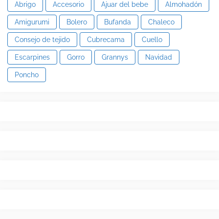
Abrigo
Accesorio
Ajuar del bebe
Almohadón
Amigurumi
Bolero
Bufanda
Chaleco
Consejo de tejido
Cubrecama
Cuello
Escarpines
Gorro
Grannys
Navidad
Poncho