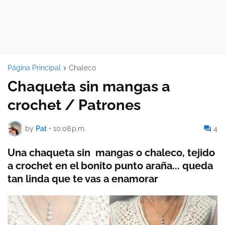
Página Principal
Chaleco
Chaqueta sin mangas a
crochet / Patrones
by
Pat
•
10:08 p.m.
4
Una chaqueta sin mangas o chaleco, tejido
a crochet en el bonito punto araña... queda
tan linda que te vas a enamorar