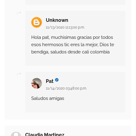
Unknown
11/13/2020 11:13:00 p.m.
Hola pat, muchisimas gracias por todos
esos hermosos tic eres la mejor, Dios te
bendiga, saludos desde cali colombia
Pat
11/14/2020 03:48:00 p.m.
Saludos amigas
Claudia Martinez