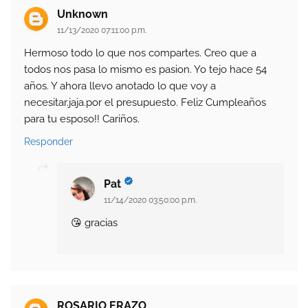
Unknown
11/13/2020 07:11:00 p.m.
Hermoso todo lo que nos compartes. Creo que a
todos nos pasa lo mismo es pasion. Yo tejo hace 54
años. Y ahora llevo anotado lo que voy a
necesitar.jaja.por el presupuesto. Feliz Cumpleaños
para tu esposo!! Cariños.
Responder
Pat
11/14/2020 03:50:00 p.m.
😘 gracias
ROSARIO ERAZO