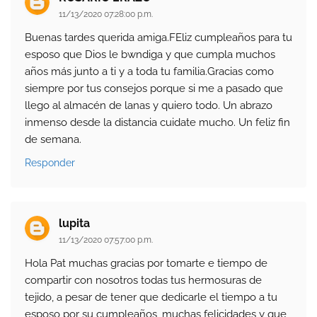
11/13/2020 07:28:00 p.m.
Buenas tardes querida amiga.FEliz cumpleaños para tu
esposo que Dios le bwndiga y que cumpla muchos
años más junto a ti y a toda tu familia.Gracias como
siempre por tus consejos porque si me a pasado que
llego al almacén de lanas y quiero todo. Un abrazo
inmenso desde la distancia cuidate mucho. Un feliz fin
de semana.
Responder
lupita
11/13/2020 07:57:00 p.m.
Hola Pat muchas gracias por tomarte e tiempo de
compartir con nosotros todas tus hermosuras de
tejido, a pesar de tener que dedicarle el tiempo a tu
esposo por su cumpleaños, muchas felicidades y que