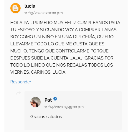
lucia
11/13/2020 07:01:00 p.m.
HOLA PAT. PRIMERO MUY FELIZ CUMPLEAÑOS PARA
TU ESPOSO. Y SI CUANDO VOY A COMPRAR LANAS
SOY COMO UN NIÑO EN UNA DULCERÍA, QUIERO
LLEVARME TODO LO QUE ME GUSTA QUE ES
MUCHO, TENGO QUE CONTROLARME PORQUE
DESPUES SUBE LA CUENTA. JAJAJ. GRACIAS POR
TODO LO LINDO QUE NOS REGALAS TODOS LOS
VIERNES. CARINOS. LUCIA.
Responder
Pat
11/14/2020 03:49:00 p.m.
Gracias saludos