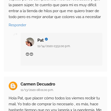
la pasen súper, te cuento que para mi es muy difícil
entrar a la tienda de hilos por que me quiero traer de
todo pero es mejor anotar que colores vas a necesitar
Responder
Pat
11/14/2020 03:51:00 p.m.
😍😍
Carmen Decuadro
11/13/2020 08:01:00 p.m.
Hola Pat, que placer cómo todos los viernes recibir tu
mail. Yo trato de comprar lo necesario , es más, hace
bastante tiempo que no voy lanería x la pandemia. Me