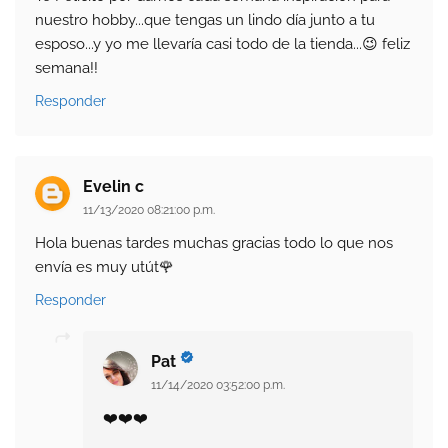
nuestro hobby...que tengas un lindo día junto a tu
esposo...y yo me llevaría casi todo de la tienda...😉 feliz
semana!!
Responder
Evelin c
11/13/2020 08:21:00 p.m.
Hola buenas tardes muchas gracias todo lo que nos
envía es muy utút🌹
Responder
Pat
11/14/2020 03:52:00 p.m.
❤️❤️❤️