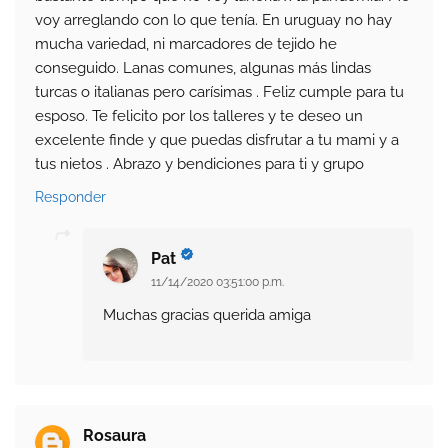
voy arreglando con lo que tenía. En uruguay no hay
mucha variedad, ni marcadores de tejido he
conseguido. Lanas comunes, algunas más lindas
turcas o italianas pero carísimas . Feliz cumple para tu
esposo. Te felicito por los talleres y te deseo un
excelente finde y que puedas disfrutar a tu mami y a
tus nietos . Abrazo y bendiciones para ti y grupo
Responder
Pat
11/14/2020 03:51:00 p.m.
Muchas gracias querida amiga
Rosaura