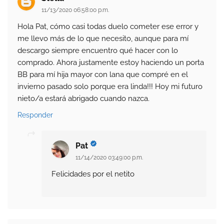
11/13/2020 06:58:00 p.m.
Hola Pat, cómo casi todas duelo cometer ese error y
me llevo más de lo que necesito, aunque para mí
descargo siempre encuentro qué hacer con lo
comprado. Ahora justamente estoy haciendo un porta
BB para mí hija mayor con lana que compré en el
invierno pasado solo porque era linda!!! Hoy mi futuro
nieto/a estará abrigado cuando nazca.
Responder
Pat
11/14/2020 03:49:00 p.m.
Felicidades por el netito