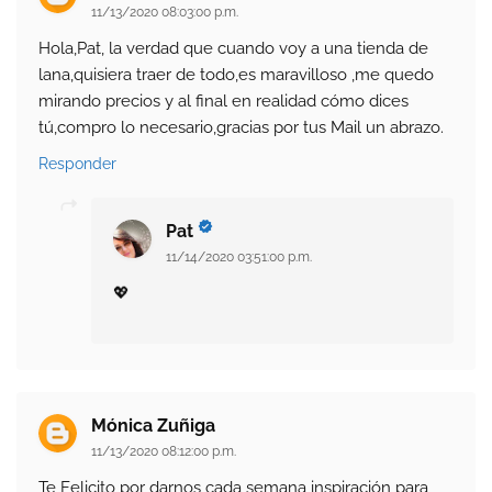
11/13/2020 08:03:00 p.m.
Hola,Pat, la verdad que cuando voy a una tienda de
lana,quisiera traer de todo,es maravilloso ,me quedo
mirando precios y al final en realidad cómo dices
tú,compro lo necesario,gracias por tus Mail un abrazo.
Responder
Pat
11/14/2020 03:51:00 p.m.
💖
Mónica Zuñiga
11/13/2020 08:12:00 p.m.
Te Felicito por darnos cada semana inspiración para