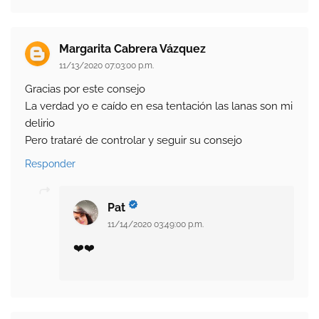
Margarita Cabrera Vázquez
11/13/2020 07:03:00 p.m.
Gracias por este consejo
La verdad yo e caído en esa tentación las lanas son mi
delirio
Pero trataré de controlar y seguir su consejo
Responder
Pat
11/14/2020 03:49:00 p.m.
❤️❤️