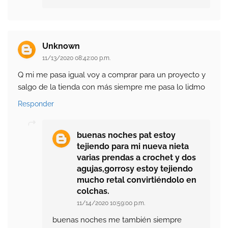
Unknown
11/13/2020 08:42:00 p.m.
Q mi me pasa igual voy a comprar para un proyecto y
salgo de la tienda con más siempre me pasa lo lidmo
Responder
buenas noches pat estoy
tejiendo para mi nueva nieta
varias prendas a crochet y dos
agujas,gorrosy estoy tejiendo
mucho retal convirtiéndolo en
colchas.
11/14/2020 10:59:00 p.m.
buenas noches me también siempre