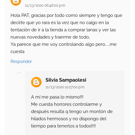
11/13/2020 06:46:00 p.m.
Hola PAT, gracias por todo como siempre y tengo que
decirte que yo rara es la vez que no caigo en la
tentación de ir a la tienda a comprar lanas y ver las
nuevas novedades y traerme de todo,
Ya parece que me voy controlando algo pero.....me
cuesta
Responder
Silvia Sampaolesi
11/13/2020 10:27:00 p.m.
A mí me pasa lo mismo!!!
Me cuesta horrores controlarme y
después resulta q tengo un montón de
hilados hermosos y no dispongo del
tiempo para tenerlos a todos!!!!