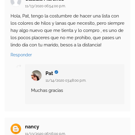
11/13/2020 06:54:00 p.m.
Hola, Pat, tengo la costumbre de hacer una lista con
los colores de hilos y lanas que necesito, pero siempre
hay algo nuevo que me tienta y lo compro , es uno de
los pocos placeres que no me prohibo, que pases un
lindo dia con tu marido, besos a la distancia!
Responder
Pat
11/14/2020 03:48:00 p.m.
Muchas gracias
nancy
11/13/2020 06:56:00 p.m.