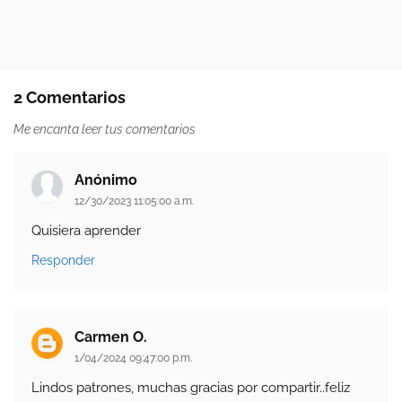
2 Comentarios
Me encanta leer tus comentarios
Anónimo
12/30/2023 11:05:00 a.m.
Quisiera aprender
Responder
Carmen O.
1/04/2024 09:47:00 p.m.
Lindos patrones, muchas gracias por compartir..feliz