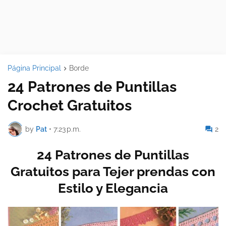
Página Principal
Borde
24 Patrones de Puntillas
Crochet Gratuitos
by
Pat
•
7:23 p.m.
2
24 Patrones de Puntillas
Gratuitos para Tejer prendas con
Estilo y Elegancia