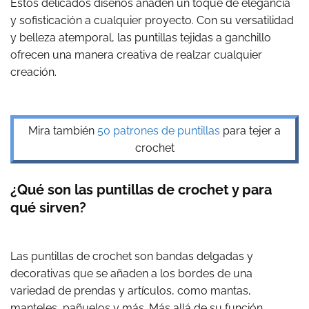
Estos delicados diseños añaden un toque de elegancia
y sofisticación a cualquier proyecto. Con su versatilidad
y belleza atemporal, las puntillas tejidas a ganchillo
ofrecen una manera creativa de realzar cualquier
creación.
Mira también
50 patrones de puntillas
para tejer a
crochet
¿Qué son las puntillas de crochet y para
qué sirven?
Las puntillas de crochet son bandas delgadas y
decorativas que se añaden a los bordes de una
variedad de prendas y artículos, como mantas,
manteles, pañuelos y más. Más allá de su función