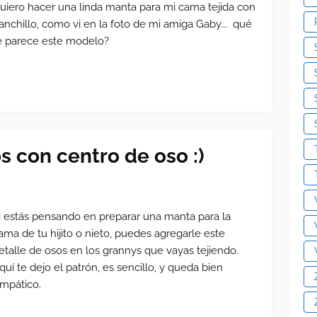
uiero hacer una linda manta para mi cama tejida con
anchillo, como vi en la foto de mi amiga Gaby... qué
e parece este modelo?
 con centro de oso :)
i estás pensando en preparar una manta para la
ama de tu hijito o nieto, puedes agregarle este
etalle de osos en los grannys que vayas tejiendo.
quí te dejo el patrón, es sencillo, y queda bien
impático.