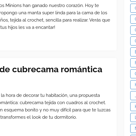
os Minions han ganado nuestro corazón. Hoy te
ropongo una manta super linda para la cama de los
iños, tejida al crochet, sencilla para realizar. Verás que
 tus hijos les va a encantar!
 de cubrecama romántica
 la hora de decorar tu habitación, una propuesta
omántica: cubrecama tejida con cuadros al crochet.
n esquema bonito y no muy difícil para que te luzcas
 transformes el look de tu dormitorio.