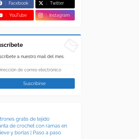
Facebook
Twitter
YouTube
Instagram
scríbete
scríbete a nuestro mail del mes.
trones gratis de tejido
nta de crochet con ramas en
lieve y borlas | Paso a paso