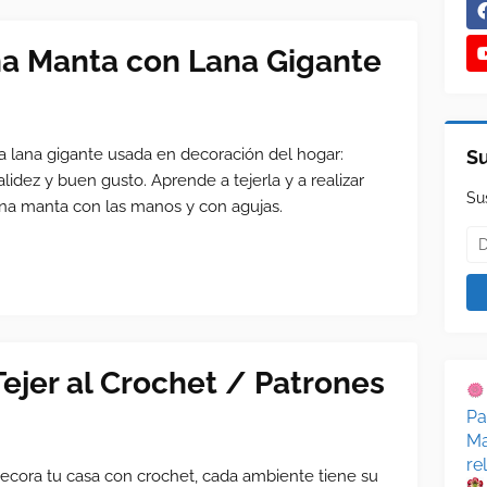
na Manta con Lana Gigante
a lana gigante usada en decoración del hogar:
Su
alidez y buen gusto. Aprende a tejerla y a realizar
Su
na manta con las manos y con agujas.
jer al Crochet / Patrones
Pa
Ma
re
ecora tu casa con crochet, cada ambiente tiene su