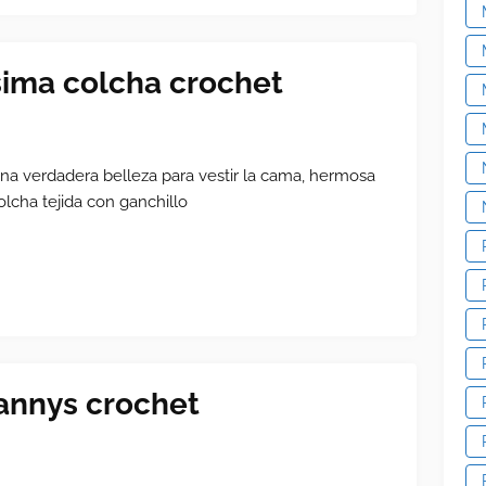
sima colcha crochet
na verdadera belleza para vestir la cama, hermosa
olcha tejida con ganchillo
annys crochet