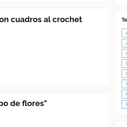
on cuadros al crochet
Te
o de flores"