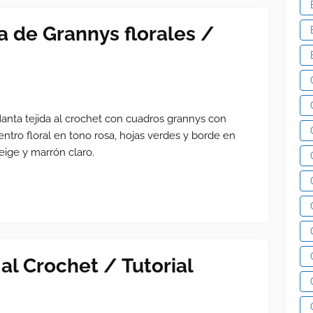
 de Grannys florales /
anta tejida al crochet con cuadros grannys con
entro floral en tono rosa, hojas verdes y borde en
eige y marrón claro.
al Crochet / Tutorial