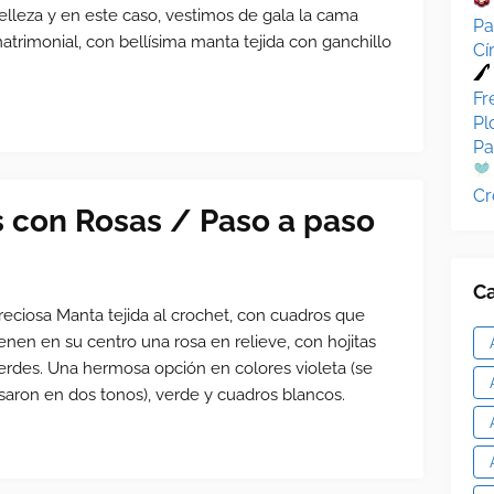
elleza y en este caso, vestimos de gala la cama
Pa
atrimonial, con bellísima manta tejida con ganchillo
Cí
Fr
Pl
Pa
Cr
 con Rosas / Paso a paso
Ca
reciosa Manta tejida al crochet, con cuadros que
ienen en su centro una rosa en relieve, con hojitas
erdes. Una hermosa opción en colores violeta (se
saron en dos tonos), verde y cuadros blancos.